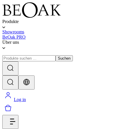
Produkte
Showrooms
BeOak PRO
Über uns
Suchen
Log in