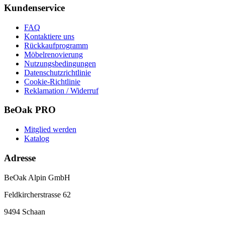
Kundenservice
FAQ
Kontaktiere uns
Rückkaufprogramm
Möbelrenovierung
Nutzungsbedingungen
Datenschutzrichtlinie
Cookie-Richtlinie
Reklamation / Widerruf
BeOak PRO
Mitglied werden
Katalog
Adresse
BeOak Alpin GmbH
Feldkircherstrasse 62
9494 Schaan