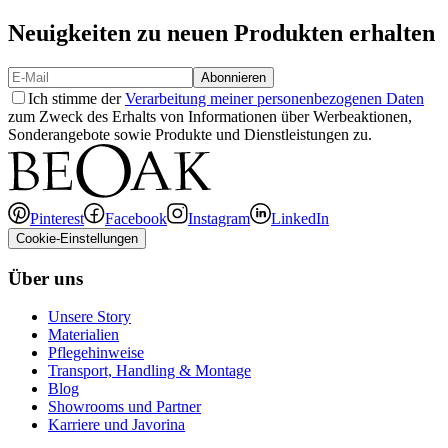
Neuigkeiten zu neuen Produkten erhalten
Abonnieren
Ich stimme der
Verarbeitung meiner personenbezogenen Daten
zum Zweck des Erhalts von Informationen über Werbeaktionen,
Sonderangebote sowie Produkte und Dienstleistungen zu.
Pinterest
Facebook
Instagram
LinkedIn
Cookie-Einstellungen
Über uns
Unsere Story
Materialien
Pflegehinweise
Transport, Handling & Montage
Blog
Showrooms und Partner
Karriere und Javorina