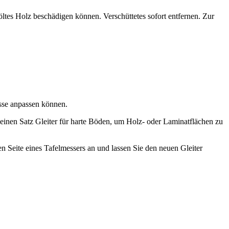
tes Holz beschädigen können. Verschüttetes sofort entfernen. Zur
isse anpassen können.
 einen Satz Gleiter für harte Böden, um Holz- oder Laminatflächen zu
en Seite eines Tafelmessers an und lassen Sie den neuen Gleiter