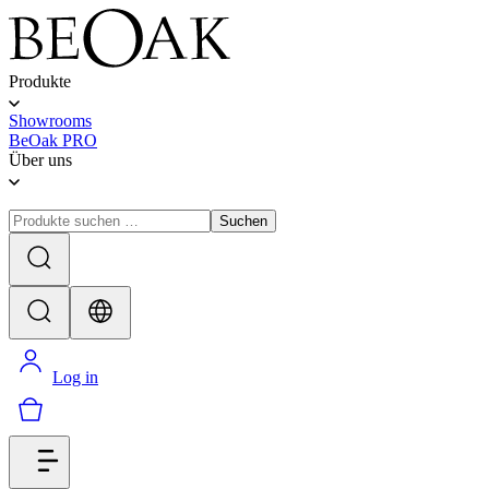
Produkte
Showrooms
BeOak PRO
Über uns
Suchen
Log in