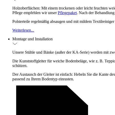
Holzoberflächen: Mit einem trockenen oder leicht feuchten we
Pflege empfehlen wir unser
Pflegepaket
. Nach der Behandlun
Polsterteile regelmäßig absaugen und mit mildem Textilreinige
Weiterlesen...
Montage und Installation
Unsere Stühle und Bänke (außer der KA-Serie) werden mit zwei A
Die Kunststoffgleiter für weiche Bodenbeläge, wie z. B. Teppic
schützen.
Der Austausch der Gleiter ist einfach: Hebeln Sie die Kante de
passend zu Ihrem Bodentyp einrasten.