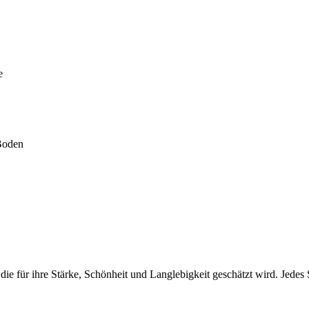
e
 Boden
die für ihre Stärke, Schönheit und Langlebigkeit geschätzt wird. Jede