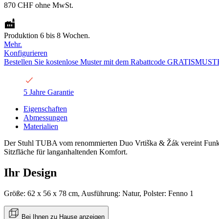
870 CHF
ohne MwSt.
Produktion 6 bis 8 Wochen.
Mehr.
Konfigurieren
Bestellen Sie kostenlose Muster mit dem Rabattcode GRATISMUST
5 Jahre Garantie
Eigenschaften
Abmessungen
Materialien
Der Stuhl TUBA vom renommierten Duo Vrtiška & Žák vereint Funktio
Sitzfläche für langanhaltenden Komfort.
Ihr Design
Größe: 62 x 56 x 78 cm, Ausführung: Natur, Polster: Fenno 1
Bei Ihnen zu Hause anzeigen