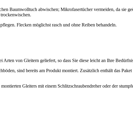
ichen Baumwolltuch abwischen; Mikrofasertücher vermeiden, da sie geöl
g trockenwischen.
r pflegen. Flecken möglichst rasch und ohne Reiben behandeln.
rten von Gleitern geliefert, so dass Sie diese leicht an Ihre Bedürfn
hböden, sind bereits am Produkt montiert. Zusätzlich enthält das Paket
s montierten Gleiters mit einem Schlitzschraubendreher oder der stumpf