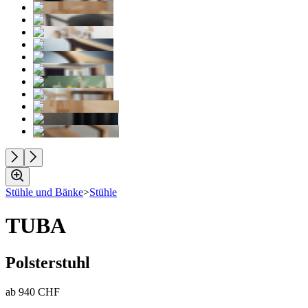
Stühle und Bänke
>
Stühle
TUBA
Polsterstuhl
ab
940 CHF