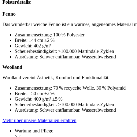
Polsterdetails:
Fenno
Das wunderbar weiche Fenno ist ein warmes, angenehmes Material mit 
Zusammensetzung: 100 % Polyester
Breite: 144 cm ±2 %
Gewicht: 402 g/m²
Scheuerbeständigkeit: >100.000 Martindale-Zyklen
Ausrüstung: Schwer entflammbar, Wasserabweisend
Woolland
Woolland vereint Ästhetik, Komfort und Funktionalität.
Zusammensetzung: 70 % recycelte Wolle, 30 % Polyamid
Breite: 150 cm ±2 %
Gewicht: 400 g/m² ±5 %
Scheuerbeständigkeit: >100.000 Martindale-Zyklen
Ausrüstung: Schwer entflammbar, Wasserabweisend
Mehr über unsere Materialien erfahren
Wartung und Pflege