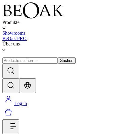
Produkte
Showrooms
BeOak PRO
Über uns
Suchen
Log in