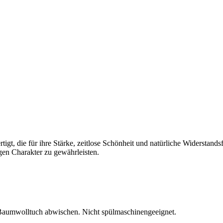
gt, die für ihre Stärke, zeitlose Schönheit und natürliche Widerstands
igen Charakter zu gewährleisten.
 Baumwolltuch abwischen. Nicht spülmaschinengeeignet.