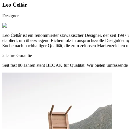
Leo Čellár
Designer
Leo Čellár ist ein renommierter slowakischer Designer, der seit 199
etabliert, um überwiegend Eichenholz in anspruchsvolle Designlösunge
Suche nach nachhaltiger Qualität, die zum zeitlosen Markenzeichen u
2 Jahre Garantie
Seit fast 80 Jahren steht BEOAK für Qualität. Wir bieten umfassende