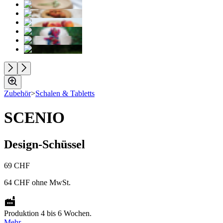
Zubehör
>
Schalen & Tabletts
SCENIO
Design-Schüssel
69 CHF
64 CHF
ohne MwSt.
Produktion 4 bis 6 Wochen.
Mehr.