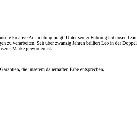
7 unsere kreative Ausrichtung prägt. Unter seiner Führung hat unser T
n zu verarbeiten. Seit über zwanzig Jahren brilliert Leo in der Doppel
nserer Marke geworden ist.
 Garantien, die unserem dauerhaften Erbe entsprechen.