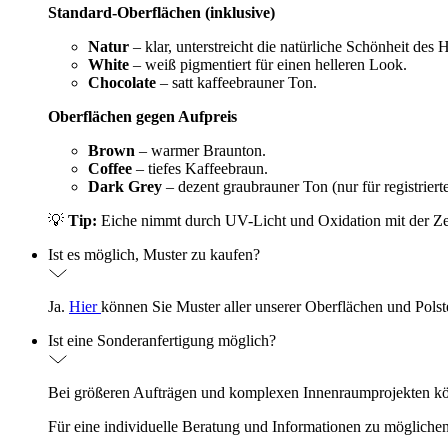
Standard-Oberflächen (inklusive)
Natur
– klar, unterstreicht die natürliche Schönheit des 
White
– weiß pigmentiert für einen helleren Look.
Chocolate
– satt kaffeebrauner Ton.
Oberflächen gegen Aufpreis
Brown
– warmer Braunton.
Coffee
– tiefes Kaffeebraun.
Dark Grey
– dezent graubrauner Ton (nur für registriert
💡
Tip:
Eiche nimmt durch UV-Licht und Oxidation mit der Zeit 
Ist es möglich, Muster zu kaufen?
Ja.
Hier
können Sie Muster aller unserer Oberflächen und Polste
Ist eine Sonderanfertigung möglich?
Bei größeren Aufträgen und komplexen Innenraumprojekten k
Für eine individuelle Beratung und Informationen zu möglichen