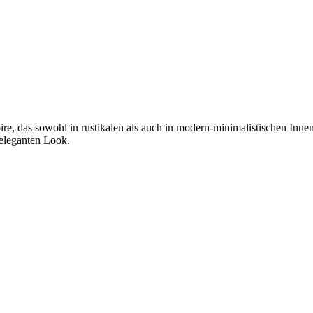
oire, das sowohl in rustikalen als auch in modern-minimalistischen Inn
eleganten Look.