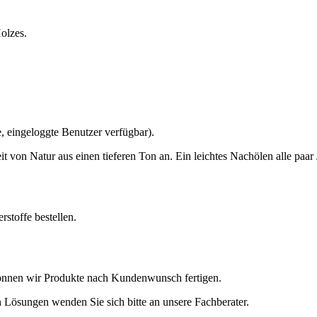
Holzes.
e, eingeloggte Benutzer verfügbar).
von Natur aus einen tieferen Ton an. Ein leichtes Nachölen alle paar J
rstoffe bestellen.
önnen wir Produkte nach Kundenwunsch fertigen.
 Lösungen wenden Sie sich bitte an unsere Fachberater.