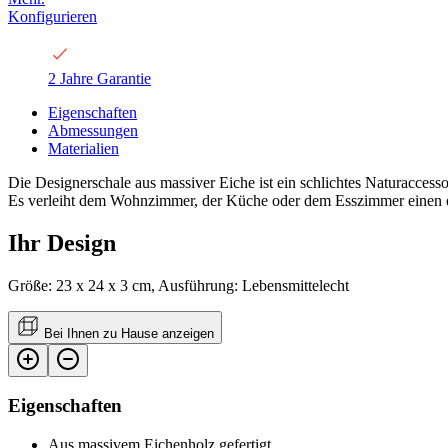
Konfigurieren
2 Jahre Garantie
Eigenschaften
Abmessungen
Materialien
Die Designerschale aus massiver Eiche ist ein schlichtes Naturaccess
Es verleiht dem Wohnzimmer, der Küche oder dem Esszimmer einen 
Ihr Design
Größe: 23 x 24 x 3 cm, Ausführung: Lebensmittelecht
Bei Ihnen zu Hause anzeigen
Eigenschaften
Aus massivem Eichenholz gefertigt