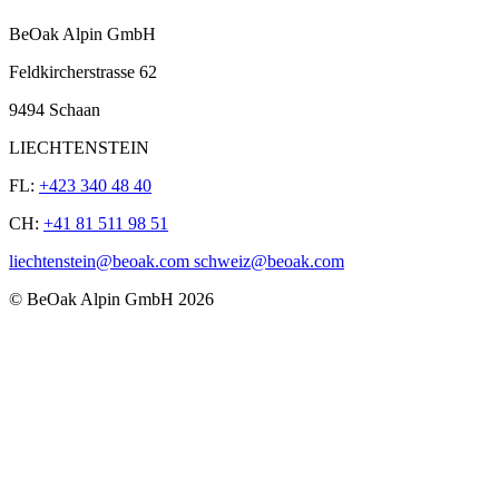
BeOak Alpin GmbH
Feldkircherstrasse 62
9494 Schaan
LIECHTENSTEIN
FL:
+423 340 48 40
CH:
+41 81 511 98 51
liechtenstein@beoak.com schweiz@beoak.com
©
BeOak Alpin GmbH
2026