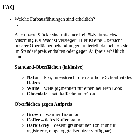
FAQ
Welche Farbausführungen sind erhältlich?
Alle unsere Stücke sind mit einer Leinöl-Naturwachs-
Mischung (Öl-Wachs) versiegelt. Hier ist eine Übersicht
unserer Oberflächenbehandlungen, unterteilt danach, ob sie
im Standardpreis enthalten oder gegen Aufpreis erhältlich
sind:
Standard-Oberflächen (inklusive)
Natur
– klar, unterstreicht die natürliche Schönheit des
Holzes.
White
– weiß pigmentiert für einen helleren Look.
Chocolate
– satt kaffeebrauner Ton.
Oberflächen gegen Aufpreis
Brown
– warmer Braunton.
Coffee
– tiefes Kaffeebraun.
Dark Grey
– dezent graubrauner Ton (nur für
registrierte, eingeloggte Benutzer verfügbar).