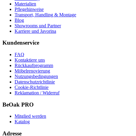
Materialien
Pflegehinweise
Transport, Handling & Montage
Blog
Showrooms und Partner
Karriere und Javorina
Kundenservice
FAQ
Kontaktiere uns
Rückkaufprogramm
Möbelrenovierung
Nutzungsbedingungen
Datenschutzrichtlinie
Cookie-Richtlinie
Reklamation / Widerruf
BeOak PRO
Mitglied werden
Katalog
Adresse