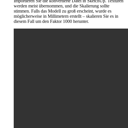
Importieren Sie die konvertierte Datei in SketchUp. Texturen
werden meist übernommen, und die Skalierung sollte
stimmen. Falls das Modell zu groß erscheint, wurde es
möglicherweise in Millimetern erstellt – skalieren Sie es in
diesem Fall um den Faktor 1000 herunter.