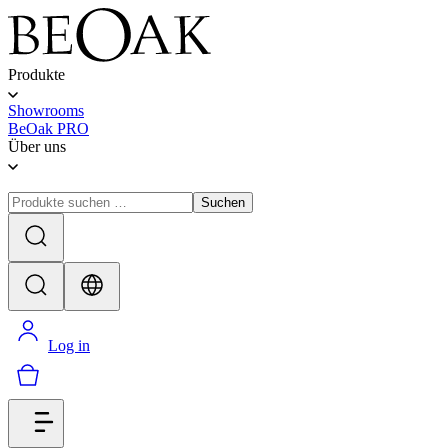
Produkte
Showrooms
BeOak PRO
Über uns
Suchen
Log in