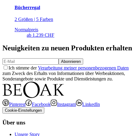
Bücherregal
2 Größen | 5 Farben
Normalpreis
ab
1.239 CHF
Neuigkeiten zu neuen Produkten erhalten
Abonnieren
Ich stimme der
Verarbeitung meiner personenbezogenen Daten
zum Zweck des Erhalts von Informationen über Werbeaktionen,
Sonderangebote sowie Produkte und Dienstleistungen zu.
Pinterest
Facebook
Instagram
LinkedIn
Cookie-Einstellungen
Über uns
Unsere Story