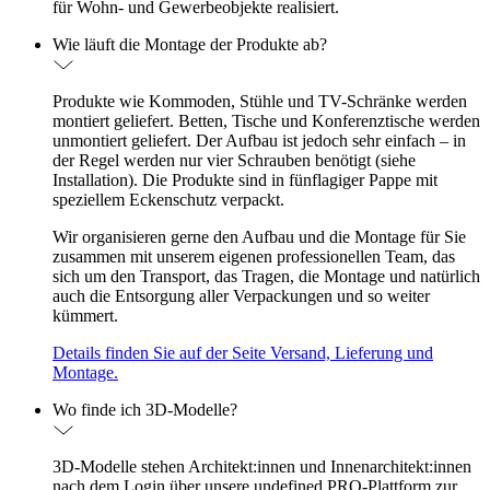
für Wohn- und Gewerbeobjekte realisiert.
Wie läuft die Montage der Produkte ab?
Produkte wie Kommoden, Stühle und TV-Schränke werden
montiert geliefert. Betten, Tische und Konferenztische werden
unmontiert geliefert. Der Aufbau ist jedoch sehr einfach – in
der Regel werden nur vier Schrauben benötigt (siehe
Installation). Die Produkte sind in fünflagiger Pappe mit
speziellem Eckenschutz verpackt.
Wir organisieren gerne den Aufbau und die Montage für Sie
zusammen mit unserem eigenen professionellen Team, das
sich um den Transport, das Tragen, die Montage und natürlich
auch die Entsorgung aller Verpackungen und so weiter
kümmert.
Details finden Sie auf der Seite Versand, Lieferung und
Montage.
Wo finde ich 3D-Modelle?
3D-Modelle stehen Architekt:innen und Innenarchitekt:innen
nach dem Login über unsere undefined PRO-Plattform zur