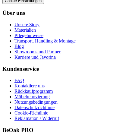
Cookie-Einstellungen
Über uns
Unsere Story
Materialien
Pflegehinweise
Transport, Handling & Montage
Blog
Showrooms und Partner
Karriere und Javorina
Kundenservice
FAQ
Kontaktiere uns
Rückkaufprogramm
Möbelrenovierung
Nutzungsbedingungen
Datenschutzrichtlinie
Cookie-Richtlinie
Reklamation / Widerruf
BeOak PRO