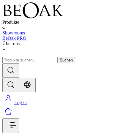
Produkte
Showrooms
BeOak PRO
Über uns
Suchen
Log in