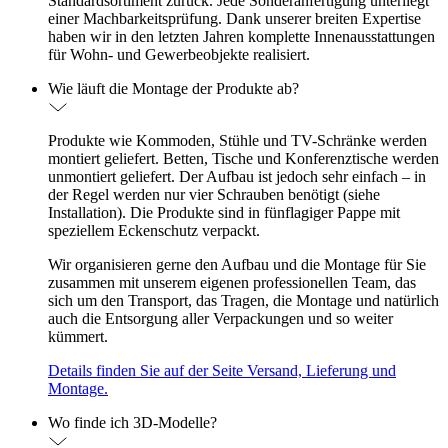
Standardsortiment zurück. Jede Sonderanfertigung unterliegt
einer Machbarkeitsprüfung. Dank unserer breiten Expertise
haben wir in den letzten Jahren komplette Innenausstattungen
für Wohn- und Gewerbeobjekte realisiert.
Wie läuft die Montage der Produkte ab?
Produkte wie Kommoden, Stühle und TV-Schränke werden
montiert geliefert. Betten, Tische und Konferenztische werden
unmontiert geliefert. Der Aufbau ist jedoch sehr einfach – in
der Regel werden nur vier Schrauben benötigt (siehe
Installation). Die Produkte sind in fünflagiger Pappe mit
speziellem Eckenschutz verpackt.
Wir organisieren gerne den Aufbau und die Montage für Sie
zusammen mit unserem eigenen professionellen Team, das
sich um den Transport, das Tragen, die Montage und natürlich
auch die Entsorgung aller Verpackungen und so weiter
kümmert.
Details finden Sie auf der Seite Versand, Lieferung und
Montage.
Wo finde ich 3D-Modelle?