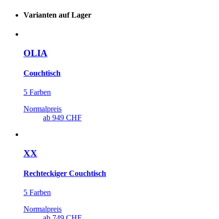
Varianten auf Lager
OLIA
Couchtisch
5 Farben
Normalpreis
ab
949 CHF
XX
Rechteckiger Couchtisch
5 Farben
Normalpreis
ab
749 CHF