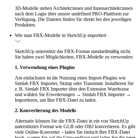
3D-Modelle stehen Architekt:innen und Innenarchitekt:innen
nach dem Login über unsere undefined PRO-Plattform zur
Verfügung. Die Dateien finden Sie direkt bei den jeweiligen
Produkten.
Wie man FBX-Modelle in SketchUp importiert
SketchUp unterstützt das FBX-Format standardmäßig nicht.
Sie haben zwei Möglichkeiten, FBX-Modelle zu verwenden:
1. Verwendung eines Plugins
Am einfachsten ist die Nutzung eines Import-Plugins wie
Simlab FBX Importer, Skimp oder Transmutr. Installieren Sie
z. B. Simlab FBX Importer über den Extension Warehouse
und wählen Sie Erweiterungen → Simlab FBX Importer →
Importieren, um Ihre FBX-Datei zu laden.
2. Konvertierung des Modells
Alternativ können Sie die FBX-Datei in ein von SketchUp
unterstütztes Format wie GLB oder OBJ konvertieren. Es gibt
viele Online-Konverter – laden Sie einfach Ihre FBX-Datei
hoch, warten Sie auf die Umwandlung und laden Sie die neue