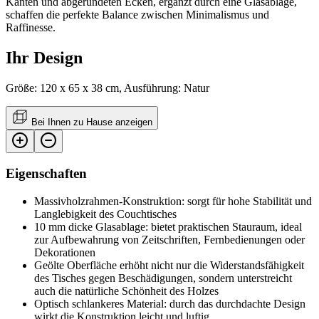
Kanten und abgerundeten Ecken, ergänzt durch eine Glasablage,
schaffen die perfekte Balance zwischen Minimalismus und
Raffinesse.
Ihr Design
Größe: 120 x 65 x 38 cm, Ausführung: Natur
Bei Ihnen zu Hause anzeigen
Eigenschaften
Massivholzrahmen-Konstruktion: sorgt für hohe Stabilität und
Langlebigkeit des Couchtisches
10 mm dicke Glasablage: bietet praktischen Stauraum, ideal
zur Aufbewahrung von Zeitschriften, Fernbedienungen oder
Dekorationen
Geölte Oberfläche erhöht nicht nur die Widerstandsfähigkeit
des Tisches gegen Beschädigungen, sondern unterstreicht
auch die natürliche Schönheit des Holzes
Optisch schlankeres Material: durch das durchdachte Design
wirkt die Konstruktion leicht und luftig