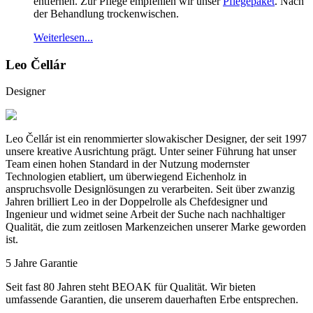
entfernen. Zur Pflege empfehlen wir unser
Pflegepaket
. Nach
der Behandlung trockenwischen.
Weiterlesen...
Leo Čellár
Designer
Leo Čellár ist ein renommierter slowakischer Designer, der seit 1997
unsere kreative Ausrichtung prägt. Unter seiner Führung hat unser
Team einen hohen Standard in der Nutzung modernster
Technologien etabliert, um überwiegend Eichenholz in
anspruchsvolle Designlösungen zu verarbeiten. Seit über zwanzig
Jahren brilliert Leo in der Doppelrolle als Chefdesigner und
Ingenieur und widmet seine Arbeit der Suche nach nachhaltiger
Qualität, die zum zeitlosen Markenzeichen unserer Marke geworden
ist.
5 Jahre Garantie
Seit fast 80 Jahren steht BEOAK für Qualität. Wir bieten
umfassende Garantien, die unserem dauerhaften Erbe entsprechen.