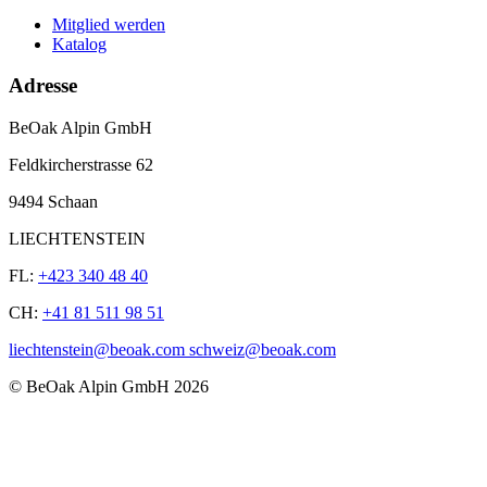
Mitglied werden
Katalog
Adresse
BeOak Alpin GmbH
Feldkircherstrasse 62
9494 Schaan
LIECHTENSTEIN
FL:
+423 340 48 40
CH:
+41 81 511 98 51
liechtenstein@beoak.com schweiz@beoak.com
©
BeOak Alpin GmbH
2026