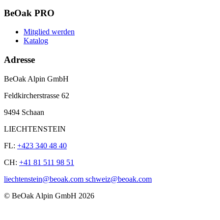
BeOak PRO
Mitglied werden
Katalog
Adresse
BeOak Alpin GmbH
Feldkircherstrasse 62
9494 Schaan
LIECHTENSTEIN
FL:
+423 340 48 40
CH:
+41 81 511 98 51
liechtenstein@beoak.com schweiz@beoak.com
©
BeOak Alpin GmbH
2026