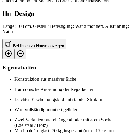
einem 4 cm hohen Sockel aus Edelstahl oder Massivholz.
Ihr Design
Länge: 108 cm, Gestell / Befestigung: Wand montiert, Ausführung:
Natur
Bei Ihnen zu Hause anzeigen
Eigenschaften
Konstruktion aus massiver Eiche
Harmonische Anordnung der Regalfächer
Leichtes Erscheinungsbild mit stabiler Struktur
Wird vollständig montiert geliefert
Zwei Varianten: wandhängend oder mit 4 cm Sockel
(Edelstahl / Holz)
Maximale Traglast: 70 kg insgesamt (max. 15 kg pro