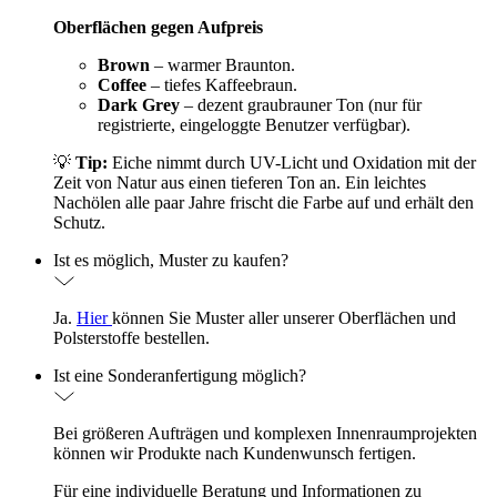
Oberflächen gegen Aufpreis
Brown
– warmer Braunton.
Coffee
– tiefes Kaffeebraun.
Dark Grey
– dezent graubrauner Ton (nur für
registrierte, eingeloggte Benutzer verfügbar).
💡
Tip:
Eiche nimmt durch UV-Licht und Oxidation mit der
Zeit von Natur aus einen tieferen Ton an. Ein leichtes
Nachölen alle paar Jahre frischt die Farbe auf und erhält den
Schutz.
Ist es möglich, Muster zu kaufen?
Ja.
Hier
können Sie Muster aller unserer Oberflächen und
Polsterstoffe bestellen.
Ist eine Sonderanfertigung möglich?
Bei größeren Aufträgen und komplexen Innenraumprojekten
können wir Produkte nach Kundenwunsch fertigen.
Für eine individuelle Beratung und Informationen zu