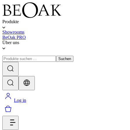
Produkte
Showrooms
BeOak PRO
Über uns
Suchen
Log in