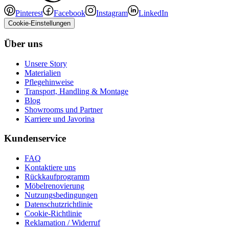
Pinterest
Facebook
Instagram
LinkedIn
Cookie-Einstellungen
Über uns
Unsere Story
Materialien
Pflegehinweise
Transport, Handling & Montage
Blog
Showrooms und Partner
Karriere und Javorina
Kundenservice
FAQ
Kontaktiere uns
Rückkaufprogramm
Möbelrenovierung
Nutzungsbedingungen
Datenschutzrichtlinie
Cookie-Richtlinie
Reklamation / Widerruf