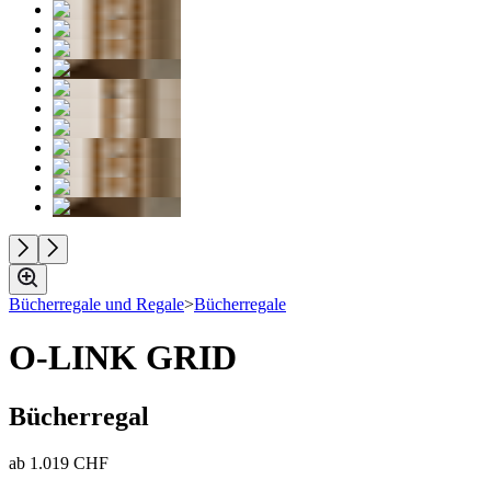
Bücherregale und Regale
>
Bücherregale
O-LINK GRID
Bücherregal
ab
1.019 CHF