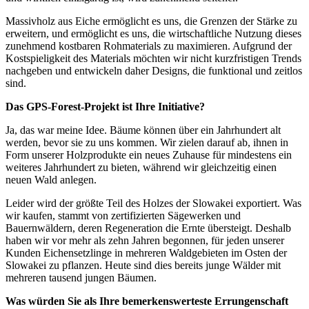
Massivholz aus Eiche ermöglicht es uns, die Grenzen der Stärke zu
erweitern, und ermöglicht es uns, die wirtschaftliche Nutzung dieses
zunehmend kostbaren Rohmaterials zu maximieren. Aufgrund der
Kostspieligkeit des Materials möchten wir nicht kurzfristigen Trends
nachgeben und entwickeln daher Designs, die funktional und zeitlos
sind.
Das GPS-Forest-Projekt ist Ihre Initiative?
Ja, das war meine Idee. Bäume können über ein Jahrhundert alt
werden, bevor sie zu uns kommen. Wir zielen darauf ab, ihnen in
Form unserer Holzprodukte ein neues Zuhause für mindestens ein
weiteres Jahrhundert zu bieten, während wir gleichzeitig einen
neuen Wald anlegen.
Leider wird der größte Teil des Holzes der Slowakei exportiert. Was
wir kaufen, stammt von zertifizierten Sägewerken und
Bauernwäldern, deren Regeneration die Ernte übersteigt. Deshalb
haben wir vor mehr als zehn Jahren begonnen, für jeden unserer
Kunden Eichensetzlinge in mehreren Waldgebieten im Osten der
Slowakei zu pflanzen. Heute sind dies bereits junge Wälder mit
mehreren tausend jungen Bäumen.
Was würden Sie als Ihre bemerkenswerteste Errungenschaft