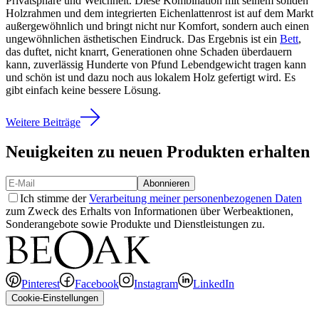
Privatsphäre und Weichheit. Diese Kombination mit seinem soliden
Holzrahmen und dem integrierten Eichenlattenrost ist auf dem Markt
außergewöhnlich und bringt nicht nur Komfort, sondern auch einen
ungewöhnlichen ästhetischen Eindruck. Das Ergebnis ist ein
Bett
,
das duftet, nicht knarrt, Generationen ohne Schaden überdauern
kann, zuverlässig Hunderte von Pfund Lebendgewicht tragen kann
und schön ist und dazu noch aus lokalem Holz gefertigt wird. Es
gibt einfach keine bessere Lösung.
Weitere Beiträge
Neuigkeiten zu neuen Produkten erhalten
Abonnieren
Ich stimme der
Verarbeitung meiner personenbezogenen Daten
zum Zweck des Erhalts von Informationen über Werbeaktionen,
Sonderangebote sowie Produkte und Dienstleistungen zu.
Pinterest
Facebook
Instagram
LinkedIn
Cookie-Einstellungen