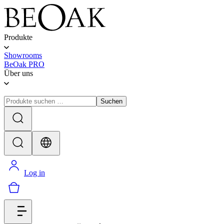
Produkte
Showrooms
BeOak PRO
Über uns
Suchen
Log in