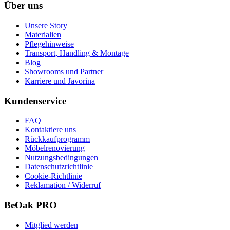
Über uns
Unsere Story
Materialien
Pflegehinweise
Transport, Handling & Montage
Blog
Showrooms und Partner
Karriere und Javorina
Kundenservice
FAQ
Kontaktiere uns
Rückkaufprogramm
Möbelrenovierung
Nutzungsbedingungen
Datenschutzrichtlinie
Cookie-Richtlinie
Reklamation / Widerruf
BeOak PRO
Mitglied werden