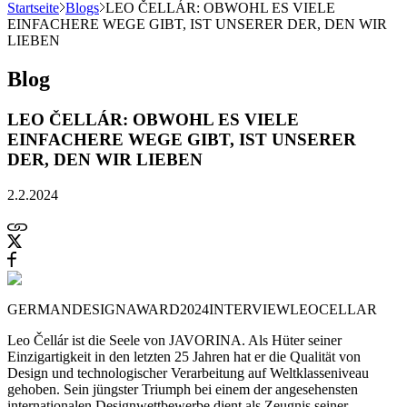
Startseite
Blogs
LEO ČELLÁR: OBWOHL ES VIELE
EINFACHERE WEGE GIBT, IST UNSERER DER, DEN WIR
LIEBEN
Blog
LEO ČELLÁR: OBWOHL ES VIELE
EINFACHERE WEGE GIBT, IST UNSERER
DER, DEN WIR LIEBEN
2.2.2024
GERMANDESIGNAWARD2024
INTERVIEW
LEOCELLAR
Leo Čellár ist die Seele von JAVORINA. Als Hüter seiner
Einzigartigkeit in den letzten 25 Jahren hat er die Qualität von
Design und technologischer Verarbeitung auf Weltklasseniveau
gehoben. Sein jüngster Triumph bei einem der angesehensten
internationalen Designwettbewerbe dient als Zeugnis seiner