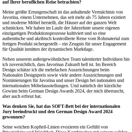
auf Ihrer beruflichen Reise betrachten?
Meine größte Errungenschaft ist das anhaltende Vermächtnis von
Javorina, einem Unternehmen, das seit mehr als 75 Jahren existiert
und moderne Möbel herstellt, die Häuser auf der ganzen Welt
schmücken. Wir haben im Laufe der Jahrzehnte unsere eigenen
einzigartigen Produktionsprozesse kultiviert und so eine
authentische und akribisch kontrollierte Reise vom Rohmaterial zum
fertigen Produkt sichergestellt – ein Zeugnis für unser Engagement
für Qualität inmitten der dynamischen Marktlage.
Neben unserem außergewöhnlichen Team talentierter Individuen bin
ich zuversichtlich, dass Javorinas Zukunft hell ist. Im Bereich
Design schätze ich die mehrfachen Auszeichnungen beim
Nationalen Designpreis sowie viele andere Auszeichnungen und
Nominierungen für Javorina und unser Design bei nationalen und
internationalen Möbelausstellungen. Und natürlich der kürzliche
Gewinn beim German Design Awards 2024, der mich überrascht,
aber auch erfreut hat.
Was denken Sie, hat das SOFT-Bett bei der internationalen
Jury beeindruckt und den German Design Award 2024
gewonnen?
Seine weichen Kopfteil-Linien evozieren ein Gefühl von