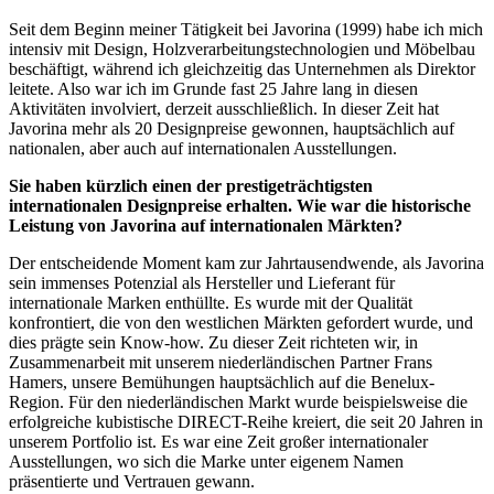
Seit dem Beginn meiner Tätigkeit bei Javorina (1999) habe ich mich
intensiv mit Design, Holzverarbeitungstechnologien und Möbelbau
beschäftigt, während ich gleichzeitig das Unternehmen als Direktor
leitete. Also war ich im Grunde fast 25 Jahre lang in diesen
Aktivitäten involviert, derzeit ausschließlich. In dieser Zeit hat
Javorina mehr als 20 Designpreise gewonnen, hauptsächlich auf
nationalen, aber auch auf internationalen Ausstellungen.
Sie haben kürzlich einen der prestigeträchtigsten
internationalen Designpreise erhalten. Wie war die historische
Leistung von Javorina auf internationalen Märkten?
Der entscheidende Moment kam zur Jahrtausendwende, als Javorina
sein immenses Potenzial als Hersteller und Lieferant für
internationale Marken enthüllte. Es wurde mit der Qualität
konfrontiert, die von den westlichen Märkten gefordert wurde, und
dies prägte sein Know-how. Zu dieser Zeit richteten wir, in
Zusammenarbeit mit unserem niederländischen Partner Frans
Hamers, unsere Bemühungen hauptsächlich auf die Benelux-
Region. Für den niederländischen Markt wurde beispielsweise die
erfolgreiche kubistische DIRECT-Reihe kreiert, die seit 20 Jahren in
unserem Portfolio ist. Es war eine Zeit großer internationaler
Ausstellungen, wo sich die Marke unter eigenem Namen
präsentierte und Vertrauen gewann.