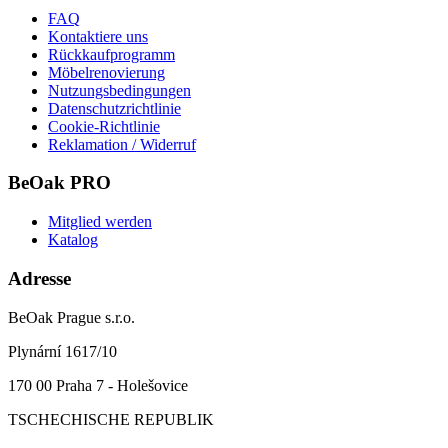
FAQ
Kontaktiere uns
Rückkaufprogramm
Möbelrenovierung
Nutzungsbedingungen
Datenschutzrichtlinie
Cookie-Richtlinie
Reklamation / Widerruf
BeOak PRO
Mitglied werden
Katalog
Adresse
BeOak Prague s.r.o.
Plynární 1617/10
170 00 Praha 7 - Holešovice
TSCHECHISCHE REPUBLIK