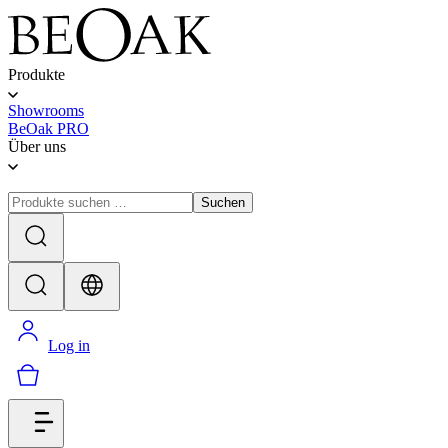
Produkte
Showrooms
BeOak PRO
Über uns
Suchen
Log in