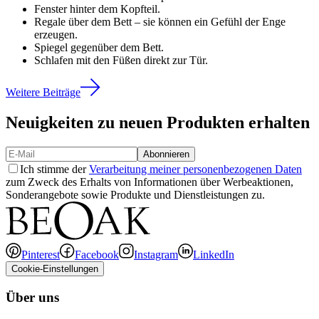
Fenster hinter dem Kopfteil.
Regale über dem Bett – sie können ein Gefühl der Enge
erzeugen.
Spiegel gegenüber dem Bett.
Schlafen mit den Füßen direkt zur Tür.
Weitere Beiträge
Neuigkeiten zu neuen Produkten erhalten
Abonnieren
Ich stimme der
Verarbeitung meiner personenbezogenen Daten
zum Zweck des Erhalts von Informationen über Werbeaktionen,
Sonderangebote sowie Produkte und Dienstleistungen zu.
Pinterest
Facebook
Instagram
LinkedIn
Cookie-Einstellungen
Über uns