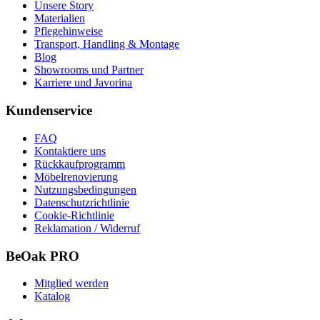
Unsere Story
Materialien
Pflegehinweise
Transport, Handling & Montage
Blog
Showrooms und Partner
Karriere und Javorina
Kundenservice
FAQ
Kontaktiere uns
Rückkaufprogramm
Möbelrenovierung
Nutzungsbedingungen
Datenschutzrichtlinie
Cookie-Richtlinie
Reklamation / Widerruf
BeOak PRO
Mitglied werden
Katalog