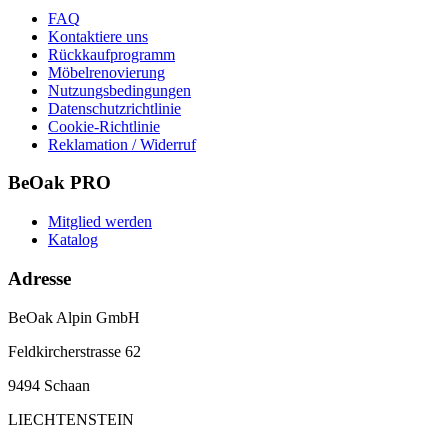
FAQ
Kontaktiere uns
Rückkaufprogramm
Möbelrenovierung
Nutzungsbedingungen
Datenschutzrichtlinie
Cookie-Richtlinie
Reklamation / Widerruf
BeOak PRO
Mitglied werden
Katalog
Adresse
BeOak Alpin GmbH
Feldkircherstrasse 62
9494 Schaan
LIECHTENSTEIN