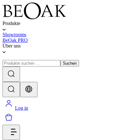
Produkte
Showrooms
BeOak PRO
Über uns
Suchen
Log in