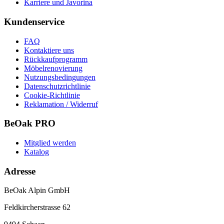
Karriere und Javorina
Kundenservice
FAQ
Kontaktiere uns
Rückkaufprogramm
Möbelrenovierung
Nutzungsbedingungen
Datenschutzrichtlinie
Cookie-Richtlinie
Reklamation / Widerruf
BeOak PRO
Mitglied werden
Katalog
Adresse
BeOak Alpin GmbH
Feldkircherstrasse 62