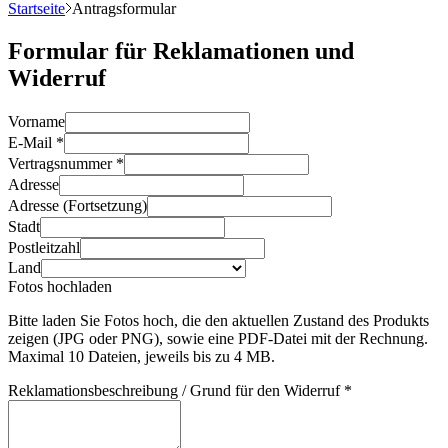
Startseite
Antragsformular
Formular für Reklamationen und
Widerruf
Vorname
E-Mail
*
Vertragsnummer
*
Adresse
Adresse (Fortsetzung)
Stadt
Postleitzahl
Land
Fotos hochladen
Bitte laden Sie Fotos hoch, die den aktuellen Zustand des Produkts
zeigen (JPG oder PNG), sowie eine PDF-Datei mit der Rechnung.
Maximal 10 Dateien, jeweils bis zu 4 MB.
Reklamationsbeschreibung / Grund für den Widerruf
*