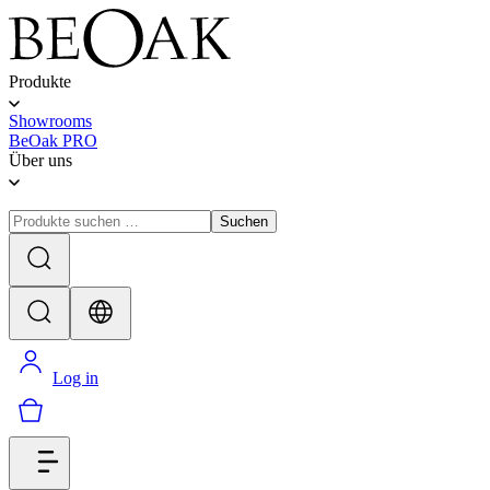
Produkte
Showrooms
BeOak PRO
Über uns
Suchen
Log in