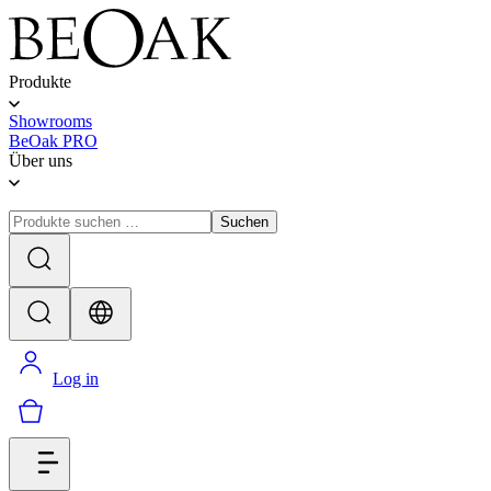
Produkte
Showrooms
BeOak PRO
Über uns
Suchen
Log in