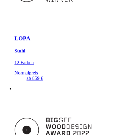
LOPA
Stuhl
12 Farben
Normalpreis
ab
859 €