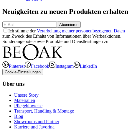
Neuigkeiten zu neuen Produkten erhalten
Abonnieren
Ich stimme der
Verarbeitung meiner personenbezogenen Daten
zum Zweck des Erhalts von Informationen über Werbeaktionen,
Sonderangebote sowie Produkte und Dienstleistungen zu.
Pinterest
Facebook
Instagram
LinkedIn
Cookie-Einstellungen
Über uns
Unsere Story
Materialien
Pflegehinweise
Transport, Handling & Montage
Blog
Showrooms und Partner
Karriere und Javorina