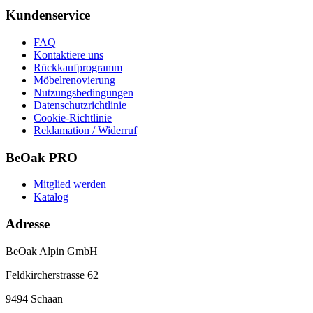
Kundenservice
FAQ
Kontaktiere uns
Rückkaufprogramm
Möbelrenovierung
Nutzungsbedingungen
Datenschutzrichtlinie
Cookie-Richtlinie
Reklamation / Widerruf
BeOak PRO
Mitglied werden
Katalog
Adresse
BeOak Alpin GmbH
Feldkircherstrasse 62
9494 Schaan