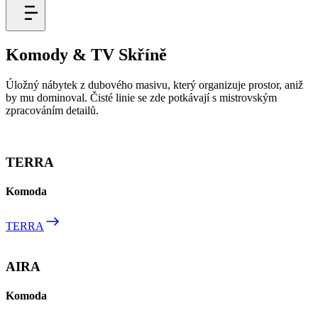
Komody & TV Skříně
Úložný nábytek z dubového masivu, který organizuje prostor, aniž
by mu dominoval. Čisté linie se zde potkávají s mistrovským
zpracováním detailů.
TERRA
Komoda
TERRA
AIRA
Komoda