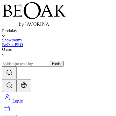
Produkty
Showroomy
BeOak PRO
O nás
Hledat
Log in