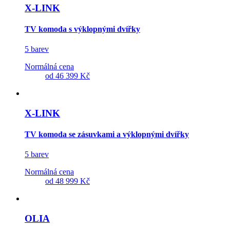
X-LINK
TV komoda s výklopnými dvířky
5 barev
Normálná cena
od
46 399 Kč
X-LINK
TV komoda se zásuvkami a výklopnými dvířky
5 barev
Normálná cena
od
48 999 Kč
OLIA