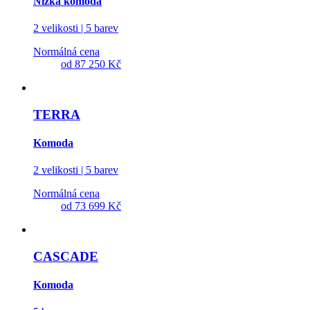
Nízká komoda
2 velikosti | 5 barev
Normálná cena
od
87 250 Kč
TERRA
Komoda
2 velikosti | 5 barev
Normálná cena
od
73 699 Kč
CASCADE
Komoda