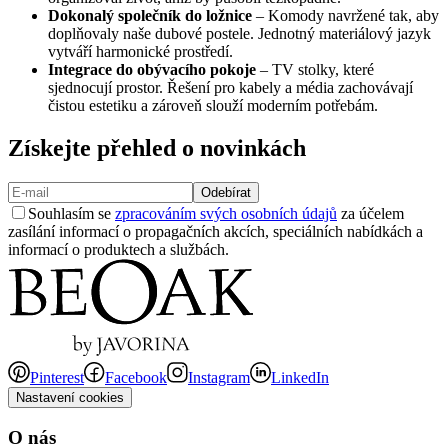
Dokonalý společník do ložnice
– Komody navržené tak, aby
doplňovaly naše dubové postele. Jednotný materiálový jazyk
vytváří harmonické prostředí.
Integrace do obývacího pokoje
– TV stolky, které
sjednocují prostor. Řešení pro kabely a média zachovávají
čistou estetiku a zároveň slouží moderním potřebám.
Získejte přehled o novinkách
Odebírat
Souhlasím se
zpracováním svých osobních údajů
za účelem
zasílání informací o propagačních akcích, speciálních nabídkách a
informací o produktech a službách.
Pinterest
Facebook
Instagram
LinkedIn
Nastavení cookies
O nás