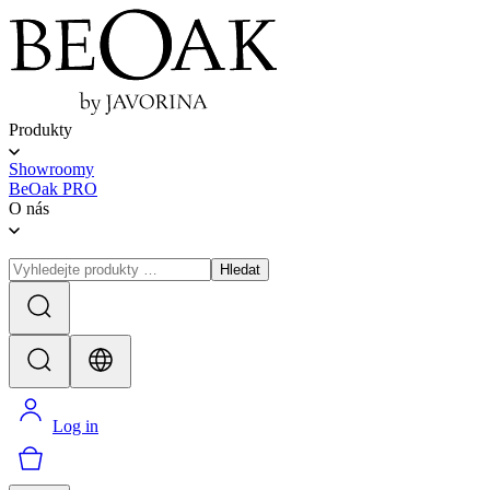
Produkty
Showroomy
BeOak PRO
O nás
Hledat
Log in