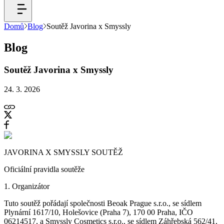
Domů
Blog
Soutěž Javorina x Smyssly
Blog
Soutěž Javorina x Smyssly
24. 3. 2026
JAVORINA X SMYSSLY SOUTĚŽ
Oficiální pravidla soutěže
1. Organizátor
Tuto soutěž pořádají společnosti Beoak Prague s.r.o., se sídlem
Plynární 1617/10, Holešovice (Praha 7), 170 00 Praha, IČO
06214517, a Smyssly Cosmetics s.r.o., se sídlem Záhřebská 562/41,