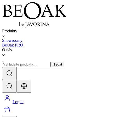
Produkty
Showroomy
BeOak PRO
O nás
Hledat
Log in