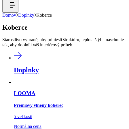
Domov
Doplnky
Koberce
Koberce
Starostlivo vybrané, aby priniesli štruktúru, teplo a štýl – navrhnuté
tak, aby doplnili váš interiérový príbeh.
Doplnky
LOOMA
Prémiový vlnený koberec
5 veľkostí
Normálna cena