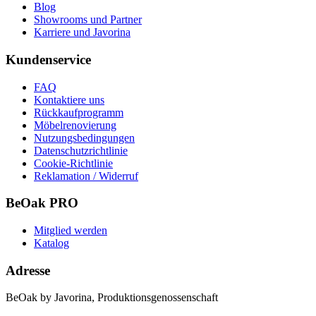
Blog
Showrooms und Partner
Karriere und Javorina
Kundenservice
FAQ
Kontaktiere uns
Rückkaufprogramm
Möbelrenovierung
Nutzungsbedingungen
Datenschutzrichtlinie
Cookie-Richtlinie
Reklamation / Widerruf
BeOak PRO
Mitglied werden
Katalog
Adresse
BeOak by Javorina, Produktionsgenossenschaft