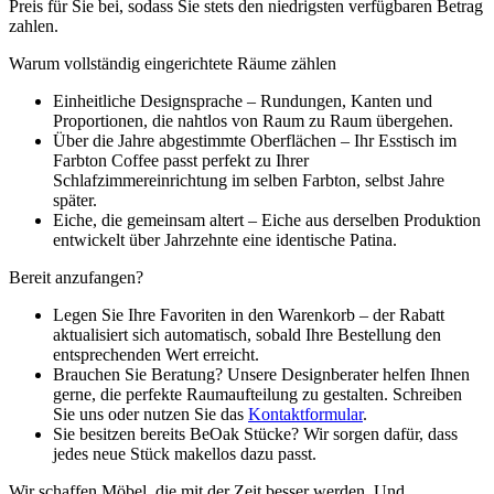
Preis für Sie bei, sodass Sie stets den niedrigsten verfügbaren Betrag
zahlen.
Warum vollständig eingerichtete Räume zählen
Einheitliche Designsprache – Rundungen, Kanten und
Proportionen, die nahtlos von Raum zu Raum übergehen.
Über die Jahre abgestimmte Oberflächen – Ihr Esstisch im
Farbton Coffee passt perfekt zu Ihrer
Schlafzimmereinrichtung im selben Farbton, selbst Jahre
später.
Eiche, die gemeinsam altert – Eiche aus derselben Produktion
entwickelt über Jahrzehnte eine identische Patina.
Bereit anzufangen?
Legen Sie Ihre Favoriten in den Warenkorb – der Rabatt
aktualisiert sich automatisch, sobald Ihre Bestellung den
entsprechenden Wert erreicht.
Brauchen Sie Beratung? Unsere Designberater helfen Ihnen
gerne, die perfekte Raumaufteilung zu gestalten. Schreiben
Sie uns oder nutzen Sie das
Kontaktformular
.
Sie besitzen bereits BeOak Stücke? Wir sorgen dafür, dass
jedes neue Stück makellos dazu passt.
Wir schaffen Möbel, die mit der Zeit besser werden. Und