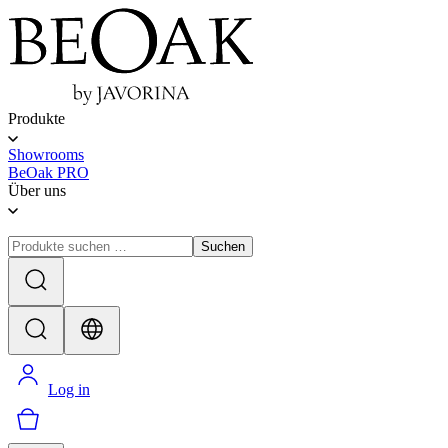
Produkte
Showrooms
BeOak PRO
Über uns
Suchen
Log in