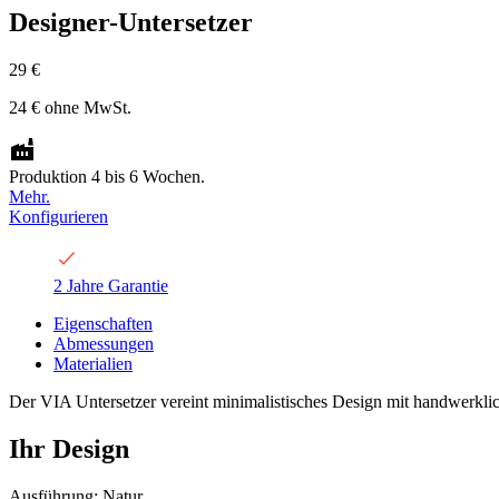
Designer-Untersetzer
29 €
24 €
ohne MwSt.
Produktion 4 bis 6 Wochen.
Mehr.
Konfigurieren
2 Jahre Garantie
Eigenschaften
Abmessungen
Materialien
Der VIA Untersetzer vereint minimalistisches Design mit handwerklich
Ihr Design
Ausführung: Natur