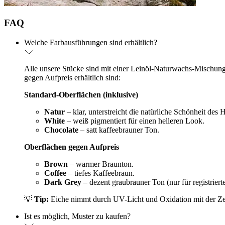
FAQ
Welche Farbausführungen sind erhältlich?
Alle unsere Stücke sind mit einer Leinöl-Naturwachs-Mischung (
gegen Aufpreis erhältlich sind:
Standard-Oberflächen (inklusive)
Natur
– klar, unterstreicht die natürliche Schönheit des 
White
– weiß pigmentiert für einen helleren Look.
Chocolate
– satt kaffeebrauner Ton.
Oberflächen gegen Aufpreis
Brown
– warmer Braunton.
Coffee
– tiefes Kaffeebraun.
Dark Grey
– dezent graubrauner Ton (nur für registriert
💡
Tip:
Eiche nimmt durch UV-Licht und Oxidation mit der Zeit 
Ist es möglich, Muster zu kaufen?