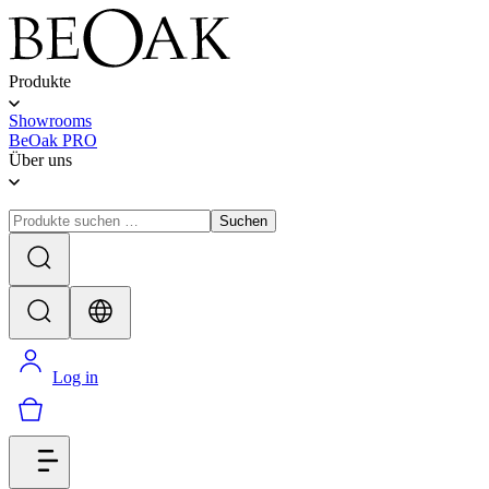
Produkte
Showrooms
BeOak PRO
Über uns
Suchen
Log in