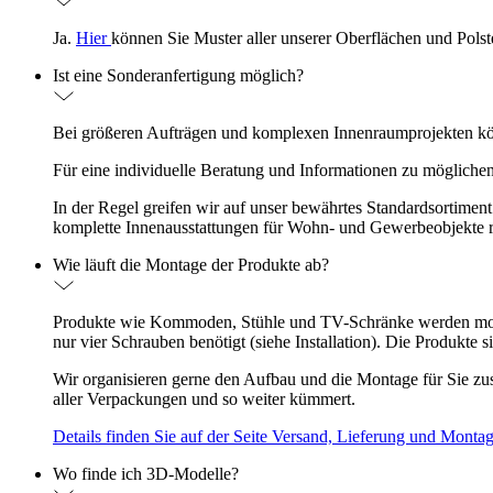
Ja.
Hier
können Sie Muster aller unserer Oberflächen und Polste
Ist eine Sonderanfertigung möglich?
Bei größeren Aufträgen und komplexen Innenraumprojekten k
Für eine individuelle Beratung und Informationen zu möglichen
In der Regel greifen wir auf unser bewährtes Standardsortiment
komplette Innenausstattungen für Wohn- und Gewerbeobjekte re
Wie läuft die Montage der Produkte ab?
Produkte wie Kommoden, Stühle und TV-Schränke werden montier
nur vier Schrauben benötigt (siehe Installation). Die Produkte 
Wir organisieren gerne den Aufbau und die Montage für Sie zu
aller Verpackungen und so weiter kümmert.
Details finden Sie auf der Seite Versand, Lieferung und Montag
Wo finde ich 3D-Modelle?