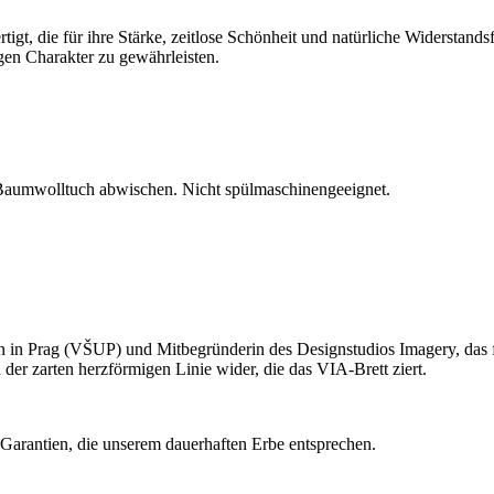
gt, die für ihre Stärke, zeitlose Schönheit und natürliche Widerstands
igen Charakter zu gewährleisten.
 Baumwolltuch abwischen. Nicht spülmaschinengeeignet.
gn in Prag (VŠUP) und Mitbegründerin des Designstudios Imagery, das 
n der zarten herzförmigen Linie wider, die das VIA-Brett ziert.
 Garantien, die unserem dauerhaften Erbe entsprechen.