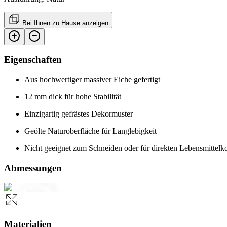
Bei Ihnen zu Hause anzeigen
Eigenschaften
Aus hochwertiger massiver Eiche gefertigt
12 mm dick für hohe Stabilität
Einzigartig gefrästes Dekormuster
Geölte Naturoberfläche für Langlebigkeit
Nicht geeignet zum Schneiden oder für direkten Lebensmittelk
Abmessungen
Materialien