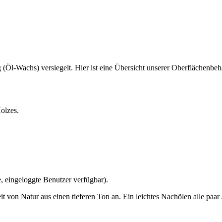
Öl-Wachs) versiegelt. Hier ist eine Übersicht unserer Oberflächenbeha
Holzes.
e, eingeloggte Benutzer verfügbar).
von Natur aus einen tieferen Ton an. Ein leichtes Nachölen alle paar J