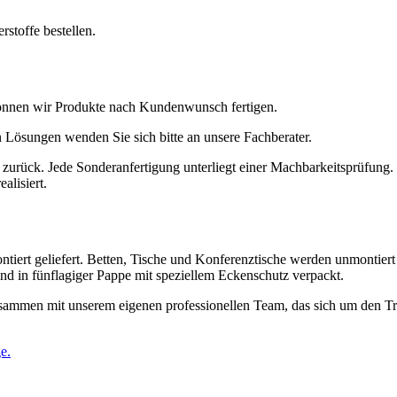
rstoffe bestellen.
önnen wir Produkte nach Kundenwunsch fertigen.
 Lösungen wenden Sie sich bitte an unsere Fachberater.
 zurück. Jede Sonderanfertigung unterliegt einer Machbarkeitsprüfung. 
alisiert.
t geliefert. Betten, Tische und Konferenztische werden unmontiert ge
sind in fünflagiger Pappe mit speziellem Eckenschutz verpackt.
sammen mit unserem eigenen professionellen Team, das sich um den Tr
e.