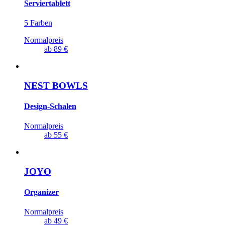
Serviertablett
5 Farben
Normalpreis
ab
89 €
NEST BOWLS
Design-Schalen
Normalpreis
ab
55 €
JOYO
Organizer
Normalpreis
ab
49 €