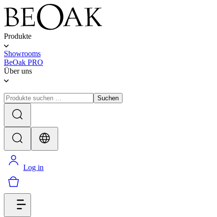
Produkte
Showrooms
BeOak PRO
Über uns
Suchen
Log in