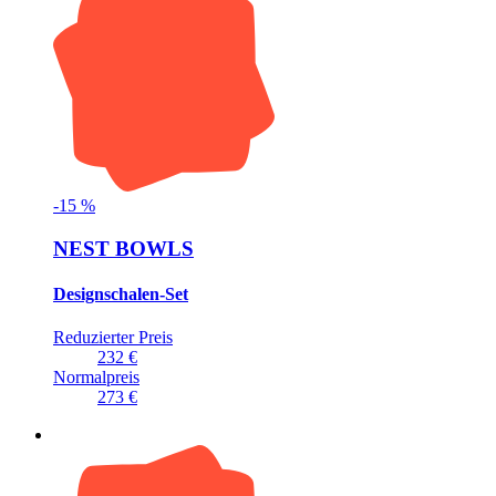
-
15
%
NEST BOWLS
Designschalen-Set
Reduzierter Preis
232 €
Normalpreis
273 €