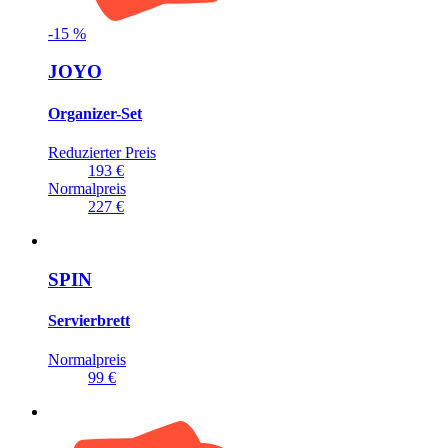
-
15
%
JOYO
Organizer-Set
Reduzierter Preis
193 €
Normalpreis
227 €
SPIN
Servierbrett
Normalpreis
99 €