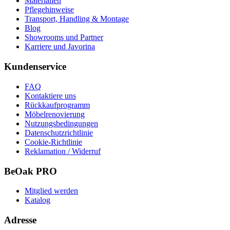
Materialien
Pflegehinweise
Transport, Handling & Montage
Blog
Showrooms und Partner
Karriere und Javorina
Kundenservice
FAQ
Kontaktiere uns
Rückkaufprogramm
Möbelrenovierung
Nutzungsbedingungen
Datenschutzrichtlinie
Cookie-Richtlinie
Reklamation / Widerruf
BeOak PRO
Mitglied werden
Katalog
Adresse