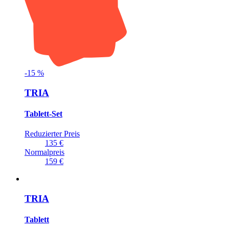
-
15
%
TRIA
Tablett-Set
Reduzierter Preis
135 €
Normalpreis
159 €
TRIA
Tablett