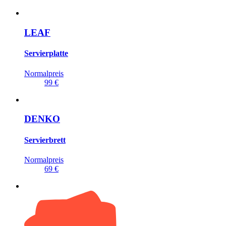
LEAF
Servierplatte
Normalpreis
99 €
DENKO
Servierbrett
Normalpreis
69 €