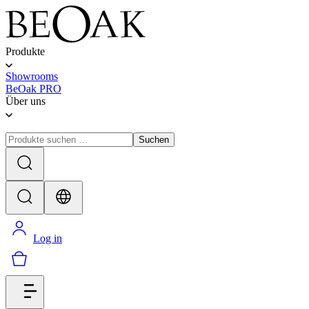
Produkte
Showrooms
BeOak PRO
Über uns
Suchen
Log in