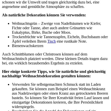
schonen wir die Umwelt und tragen gleichzeitig dazu bei, eine
angenehme und gemütliche Atmosphäre zu schaffen.
Als natürliche Dekoration können Sie verwenden:
Weihnachtsgrün – Zweige von Nadelbäumen wie Kiefer,
Fichte oder Tanne, aber auch andere Grünarten wie
Eukalyptus, Birke, Buche oder Moos.
Trockenfrüchte wie Tannenzapfen, Eicheln, Buchsbaum oder
Äpfel verleihen Ihrem
Tisch
eine rustikale Note.
Bienenwachskerzen
Auch Schnittblumen oder Christrosen können auf dem
Weihnachtstisch platziert werden. Diese kleinen Details tragen dazu
bei, ein wirklich bezauberndes Ergebnis zu erzielen.
Hier einige konkrete Tipps, wie Sie natürliche und gleichzeitig
nachhaltige Weihnachtsdekoration gestalten können:
Verwenden Sie selbstgemachten Schmuck statt im Laden
gekauften. Sie können zum Beispiel einen Weihnachtskranz
aus Nadelzweigen oder einen Kranz aus getrockneten Beeren
basteln. So können Sie Ihrer Kreativität freien Lauf lassen und
einzigartige Dekorationen kreieren, die Ihre Persönlichkeit
widerspiegeln.