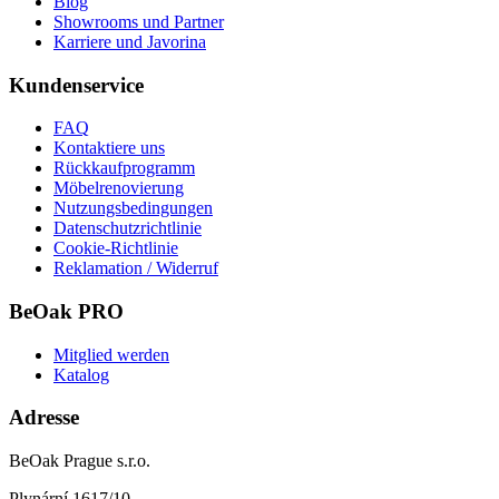
Blog
Showrooms und Partner
Karriere und Javorina
Kundenservice
FAQ
Kontaktiere uns
Rückkaufprogramm
Möbelrenovierung
Nutzungsbedingungen
Datenschutzrichtlinie
Cookie-Richtlinie
Reklamation / Widerruf
BeOak PRO
Mitglied werden
Katalog
Adresse
BeOak Prague s.r.o.
Plynární 1617/10