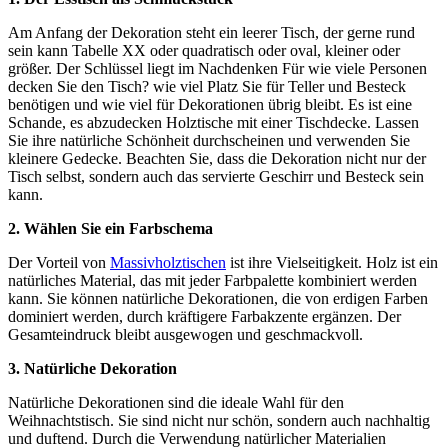
Am Anfang der Dekoration steht ein leerer Tisch, der gerne rund
sein kann Tabelle XX oder quadratisch oder oval, kleiner oder
größer. Der Schlüssel liegt im Nachdenken Für wie viele Personen
decken Sie den Tisch? wie viel Platz Sie für Teller und Besteck
benötigen und wie viel für Dekorationen übrig bleibt. Es ist eine
Schande, es abzudecken Holztische mit einer Tischdecke. Lassen
Sie ihre natürliche Schönheit durchscheinen und verwenden Sie
kleinere Gedecke. Beachten Sie, dass die Dekoration nicht nur der
Tisch selbst, sondern auch das servierte Geschirr und Besteck sein
kann.
2. Wählen Sie ein Farbschema
Der Vorteil von
Massivholztischen
ist ihre Vielseitigkeit. Holz ist ein
natürliches Material, das mit jeder Farbpalette kombiniert werden
kann. Sie können natürliche Dekorationen, die von erdigen Farben
dominiert werden, durch kräftigere Farbakzente ergänzen. Der
Gesamteindruck bleibt ausgewogen und geschmackvoll.
3. Natürliche Dekoration
Natürliche Dekorationen sind die ideale Wahl für den
Weihnachtstisch. Sie sind nicht nur schön, sondern auch nachhaltig
und duftend. Durch die Verwendung natürlicher Materialien