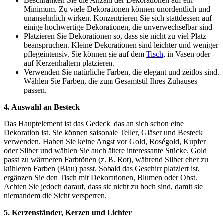
Beschränken Sie die Anzahl der Dekorationen auf ein
Minimum. Zu viele Dekorationen können unordentlich und
unansehnlich wirken. Konzentrieren Sie sich stattdessen auf
einige hochwertige Dekorationen, die unverwechselbar sind
Platzieren Sie Dekorationen so, dass sie nicht zu viel Platz
beanspruchen. Kleine Dekorationen sind leichter und weniger
pflegeintensiv. Sie können sie auf dem
Tisch
, in Vasen oder
auf Kerzenhaltern platzieren.
Verwenden Sie natürliche Farben, die elegant und zeitlos sind.
Wählen Sie Farben, die zum Gesamtstil Ihres Zuhauses
passen.
4. Auswahl an Besteck
Das Hauptelement ist das Gedeck, das an sich schon eine
Dekoration ist. Sie können saisonale Teller, Gläser und Besteck
verwenden. Haben Sie keine Angst vor Gold, Roségold, Kupfer
oder Silber und wählen Sie auch ältere interessante Stücke. Gold
passt zu wärmeren Farbtönen (z. B. Rot), während Silber eher zu
kühleren Farben (Blau) passt. Sobald das Geschirr platziert ist,
ergänzen Sie den Tisch mit Dekorationen, Blumen oder Obst.
Achten Sie jedoch darauf, dass sie nicht zu hoch sind, damit sie
niemandem die Sicht versperren.
5. Kerzenständer, Kerzen und Lichter