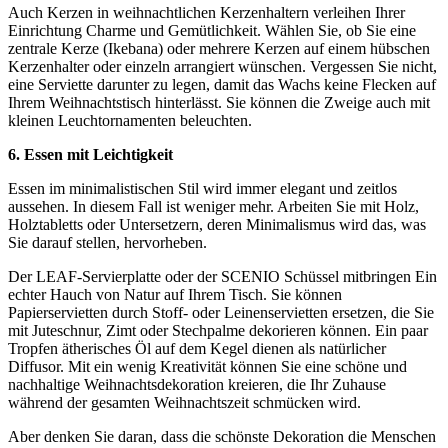
Auch Kerzen in weihnachtlichen Kerzenhaltern verleihen Ihrer
Einrichtung Charme und Gemütlichkeit. Wählen Sie, ob Sie eine
zentrale Kerze (Ikebana) oder mehrere Kerzen auf einem hübschen
Kerzenhalter oder einzeln arrangiert wünschen. Vergessen Sie nicht,
eine Serviette darunter zu legen, damit das Wachs keine Flecken auf
Ihrem Weihnachtstisch hinterlässt. Sie können die Zweige auch mit
kleinen Leuchtornamenten beleuchten.
6. Essen mit Leichtigkeit
Essen im minimalistischen Stil wird immer elegant und zeitlos
aussehen. In diesem Fall ist weniger mehr. Arbeiten Sie mit Holz,
Holztabletts oder Untersetzern, deren Minimalismus wird das, was
Sie darauf stellen, hervorheben.
Der LEAF-Servierplatte oder der SCENIO Schüssel mitbringen Ein
echter Hauch von Natur auf Ihrem Tisch. Sie können
Papierservietten durch Stoff- oder Leinenservietten ersetzen, die Sie
mit Juteschnur, Zimt oder Stechpalme dekorieren können. Ein paar
Tropfen ätherisches Öl auf dem Kegel dienen als natürlicher
Diffusor. Mit ein wenig Kreativität können Sie eine schöne und
nachhaltige Weihnachtsdekoration kreieren, die Ihr Zuhause
während der gesamten Weihnachtszeit schmücken wird.
Aber denken Sie daran, dass die schönste Dekoration die Menschen