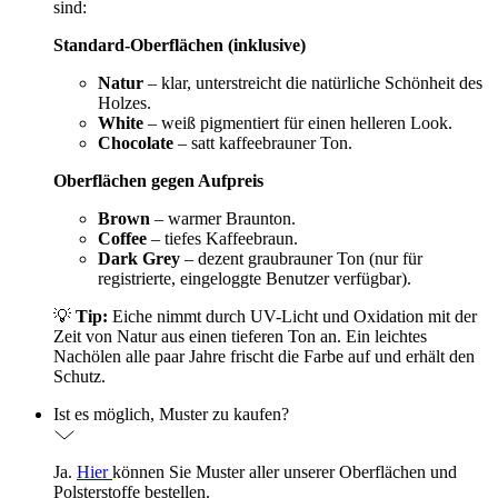
sind:
Standard-Oberflächen (inklusive)
Natur
– klar, unterstreicht die natürliche Schönheit des
Holzes.
White
– weiß pigmentiert für einen helleren Look.
Chocolate
– satt kaffeebrauner Ton.
Oberflächen gegen Aufpreis
Brown
– warmer Braunton.
Coffee
– tiefes Kaffeebraun.
Dark Grey
– dezent graubrauner Ton (nur für
registrierte, eingeloggte Benutzer verfügbar).
💡
Tip:
Eiche nimmt durch UV-Licht und Oxidation mit der
Zeit von Natur aus einen tieferen Ton an. Ein leichtes
Nachölen alle paar Jahre frischt die Farbe auf und erhält den
Schutz.
Ist es möglich, Muster zu kaufen?
Ja.
Hier
können Sie Muster aller unserer Oberflächen und
Polsterstoffe bestellen.