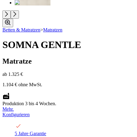
Betten & Matratzen
>
Matratzen
SOMNA GENTLE
Matratze
ab
1.325 €
1.104 €
ohne MwSt.
Produktion 3 bis 4 Wochen.
Mehr.
Konfigurieren
5 Jahre Garantie