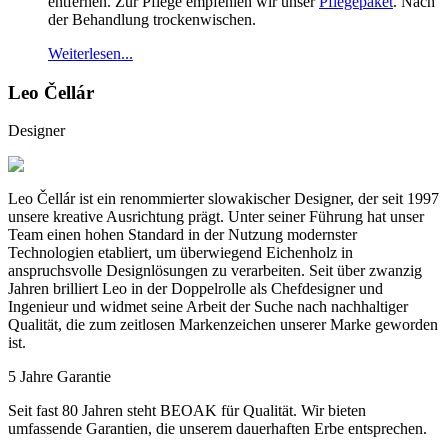
entfernen. Zur Pflege empfehlen wir unser
Pflegepaket
. Nach
der Behandlung trockenwischen.
Weiterlesen...
Leo Čellár
Designer
Leo Čellár ist ein renommierter slowakischer Designer, der seit 1997
unsere kreative Ausrichtung prägt. Unter seiner Führung hat unser
Team einen hohen Standard in der Nutzung modernster
Technologien etabliert, um überwiegend Eichenholz in
anspruchsvolle Designlösungen zu verarbeiten. Seit über zwanzig
Jahren brilliert Leo in der Doppelrolle als Chefdesigner und
Ingenieur und widmet seine Arbeit der Suche nach nachhaltiger
Qualität, die zum zeitlosen Markenzeichen unserer Marke geworden
ist.
5 Jahre Garantie
Seit fast 80 Jahren steht BEOAK für Qualität. Wir bieten
umfassende Garantien, die unserem dauerhaften Erbe entsprechen.