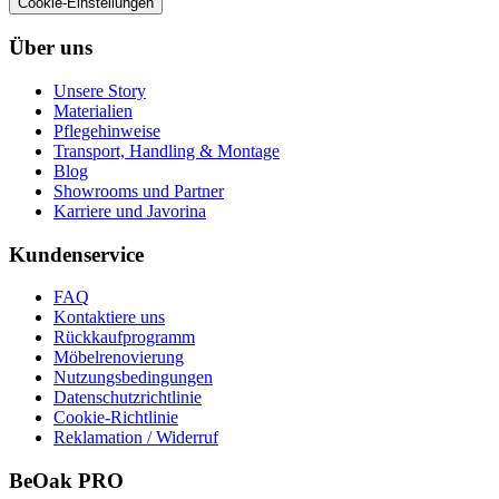
Cookie-Einstellungen
Über uns
Unsere Story
Materialien
Pflegehinweise
Transport, Handling & Montage
Blog
Showrooms und Partner
Karriere und Javorina
Kundenservice
FAQ
Kontaktiere uns
Rückkaufprogramm
Möbelrenovierung
Nutzungsbedingungen
Datenschutzrichtlinie
Cookie-Richtlinie
Reklamation / Widerruf
BeOak PRO