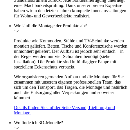
Standardsortiment zurück. Jede Sonderanfertigung unterliegt
einer Machbarkeitsprüfung. Dank unserer breiten Expertise
haben wir in den letzten Jahren komplette Innenausstattungen
für Wohn- und Gewerbeobjekte realisiert.
Wie läuft die Montage der Produkte ab?
Produkte wie Kommoden, Stühle und TV-Schränke werden
montiert geliefert. Betten, Tische und Konferenztische werden
unmontiert geliefert. Der Aufbau ist jedoch sehr einfach – in
der Regel werden nur vier Schrauben benötigt (siehe
Installation). Die Produkte sind in fünflagiger Pappe mit
speziellem Eckenschutz verpackt.
Wir organisieren gerne den Aufbau und die Montage für Sie
zusammen mit unserem eigenen professionellen Team, das
sich um den Transport, das Tragen, die Montage und natürlich
auch die Entsorgung aller Verpackungen und so weiter
kümmert.
Details finden Sie auf der Seite Versand, Lieferung und
Montage.
Wo finde ich 3D-Modelle?