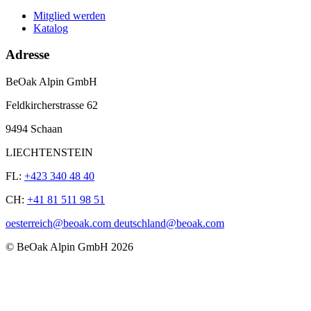
Mitglied werden
Katalog
Adresse
BeOak Alpin GmbH
Feldkircherstrasse 62
9494 Schaan
LIECHTENSTEIN
FL:
+423 340 48 40
CH:
+41 81 511 98 51
oesterreich@beoak.com deutschland@beoak.com
©
BeOak Alpin GmbH
2026