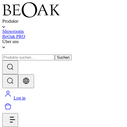
Produkte
Showrooms
BeOak PRO
Über uns
Suchen
Log in