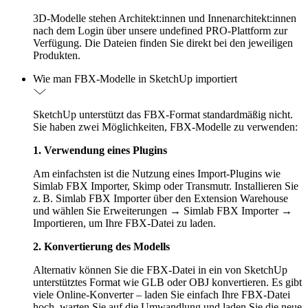
3D-Modelle stehen Architekt:innen und Innenarchitekt:innen
nach dem Login über unsere undefined PRO-Plattform zur
Verfügung. Die Dateien finden Sie direkt bei den jeweiligen
Produkten.
Wie man FBX-Modelle in SketchUp importiert
SketchUp unterstützt das FBX-Format standardmäßig nicht.
Sie haben zwei Möglichkeiten, FBX-Modelle zu verwenden:
1. Verwendung eines Plugins
Am einfachsten ist die Nutzung eines Import-Plugins wie
Simlab FBX Importer, Skimp oder Transmutr. Installieren Sie
z. B. Simlab FBX Importer über den Extension Warehouse
und wählen Sie Erweiterungen → Simlab FBX Importer →
Importieren, um Ihre FBX-Datei zu laden.
2. Konvertierung des Modells
Alternativ können Sie die FBX-Datei in ein von SketchUp
unterstütztes Format wie GLB oder OBJ konvertieren. Es gibt
viele Online-Konverter – laden Sie einfach Ihre FBX-Datei
hoch, warten Sie auf die Umwandlung und laden Sie die neue