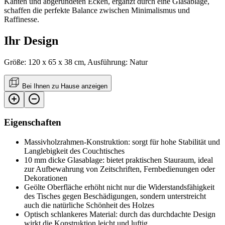
Kanten und abgerundeten Ecken, ergänzt durch eine Glasablage,
schaffen die perfekte Balance zwischen Minimalismus und
Raffinesse.
Ihr Design
Größe: 120 x 65 x 38 cm, Ausführung: Natur
Bei Ihnen zu Hause anzeigen
Eigenschaften
Massivholzrahmen-Konstruktion: sorgt für hohe Stabilität und
Langlebigkeit des Couchtisches
10 mm dicke Glasablage: bietet praktischen Stauraum, ideal
zur Aufbewahrung von Zeitschriften, Fernbedienungen oder
Dekorationen
Geölte Oberfläche erhöht nicht nur die Widerstandsfähigkeit
des Tisches gegen Beschädigungen, sondern unterstreicht
auch die natürliche Schönheit des Holzes
Optisch schlankeres Material: durch das durchdachte Design
wirkt die Konstruktion leicht und luftig