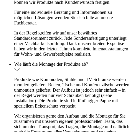
können wir Produkte nach Kundenwunsch fertigen.
Für eine individuelle Beratung und Informationen zu
möglichen Lösungen wenden Sie sich bitte an unsere
Fachberater.
In der Regel greifen wir auf unser bewährtes
Standardsortiment zurück. Jede Sonderanfertigung unterliegt
einer Machbarkeitsprüfung. Dank unserer breiten Expertise
haben wir in den letzten Jahren komplette Innenausstattungen
für Wohn- und Gewerbeobjekte realisiert.
Wie läuft die Montage der Produkte ab?
Produkte wie Kommoden, Stühle und TV-Schränke werden
montiert geliefert. Betten, Tische und Konferenztische werden
unmontiert geliefert. Der Aufbau ist jedoch sehr einfach – in
der Regel werden nur vier Schrauben benötigt (siehe
Installation). Die Produkte sind in fünflagiger Pappe mit
speziellem Eckenschutz verpackt.
Wir organisieren gerne den Aufbau und die Montage für Sie
zusammen mit unserem eigenen professionellen Team, das
sich um den Transport, das Tragen, die Montage und natürlich
auch die Entsorgung aller Verpackungen und so weiter