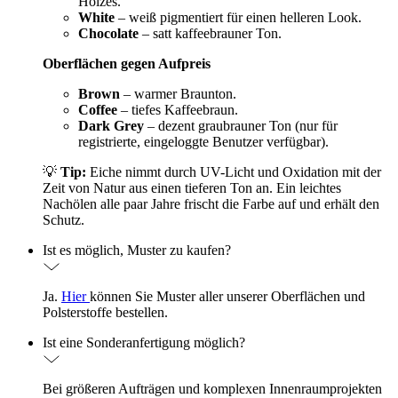
Holzes.
White
– weiß pigmentiert für einen helleren Look.
Chocolate
– satt kaffeebrauner Ton.
Oberflächen gegen Aufpreis
Brown
– warmer Braunton.
Coffee
– tiefes Kaffeebraun.
Dark Grey
– dezent graubrauner Ton (nur für
registrierte, eingeloggte Benutzer verfügbar).
💡
Tip:
Eiche nimmt durch UV-Licht und Oxidation mit der
Zeit von Natur aus einen tieferen Ton an. Ein leichtes
Nachölen alle paar Jahre frischt die Farbe auf und erhält den
Schutz.
Ist es möglich, Muster zu kaufen?
Ja.
Hier
können Sie Muster aller unserer Oberflächen und
Polsterstoffe bestellen.
Ist eine Sonderanfertigung möglich?
Bei größeren Aufträgen und komplexen Innenraumprojekten