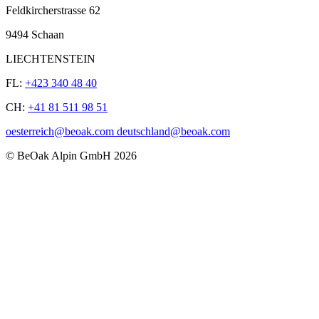
Feldkircherstrasse 62
9494 Schaan
LIECHTENSTEIN
FL:
+423 340 48 40
CH:
+41 81 511 98 51
oesterreich@beoak.com deutschland@beoak.com
©
BeOak Alpin GmbH
2026