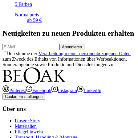
5 Farben
Normalpreis
ab
59 €
Neuigkeiten zu neuen Produkten erhalten
Abonnieren
Ich stimme der
Verarbeitung meiner personenbezogenen Daten
zum Zweck des Erhalts von Informationen über Werbeaktionen,
Sonderangebote sowie Produkte und Dienstleistungen zu.
Pinterest
Facebook
Instagram
LinkedIn
Cookie-Einstellungen
Über uns
Unsere Story
Materialien
Pflegehinweise
Transport, Handling & Montage