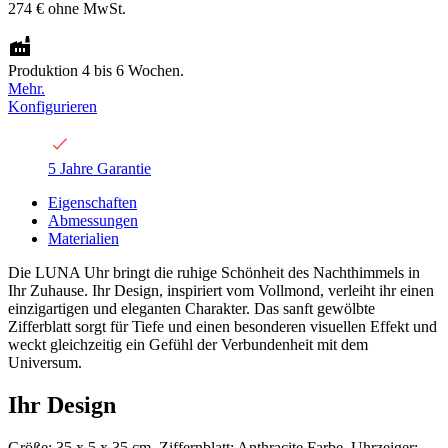
274 €
ohne MwSt.
Produktion 4 bis 6 Wochen.
Mehr.
Konfigurieren
5 Jahre Garantie
Eigenschaften
Abmessungen
Materialien
Die LUNA Uhr bringt die ruhige Schönheit des Nachthimmels in
Ihr Zuhause. Ihr Design, inspiriert vom Vollmond, verleiht ihr einen
einzigartigen und eleganten Charakter. Das sanft gewölbte
Zifferblatt sorgt für Tiefe und einen besonderen visuellen Effekt und
weckt gleichzeitig ein Gefühl der Verbundenheit mit dem
Universum.
Ihr Design
Größe: 35 x 5 x 35 cm, Ziffernblatt: Anthracite Farbe, Uhrzeiger: