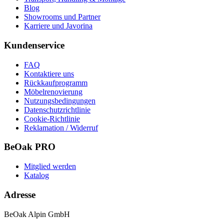
Blog
Showrooms und Partner
Karriere und Javorina
Kundenservice
FAQ
Kontaktiere uns
Rückkaufprogramm
Möbelrenovierung
Nutzungsbedingungen
Datenschutzrichtlinie
Cookie-Richtlinie
Reklamation / Widerruf
BeOak PRO
Mitglied werden
Katalog
Adresse
BeOak Alpin GmbH