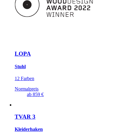
LOPA
Stuhl
12 Farben
Normalpreis
ab
859 €
TVAR 3
Kleiderhaken