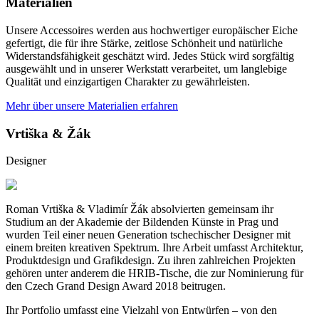
Materialien
Unsere Accessoires werden aus hochwertiger europäischer Eiche
gefertigt, die für ihre Stärke, zeitlose Schönheit und natürliche
Widerstandsfähigkeit geschätzt wird. Jedes Stück wird sorgfältig
ausgewählt und in unserer Werkstatt verarbeitet, um langlebige
Qualität und einzigartigen Charakter zu gewährleisten.
Mehr über unsere Materialien erfahren
Vrtiška & Žák
Designer
Roman Vrtiška & Vladimír Žák absolvierten gemeinsam ihr
Studium an der Akademie der Bildenden Künste in Prag und
wurden Teil einer neuen Generation tschechischer Designer mit
einem breiten kreativen Spektrum. Ihre Arbeit umfasst Architektur,
Produktdesign und Grafikdesign. Zu ihren zahlreichen Projekten
gehören unter anderem die HRIB-Tische, die zur Nominierung für
den Czech Grand Design Award 2018 beitrugen.
Ihr Portfolio umfasst eine Vielzahl von Entwürfen – von den