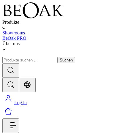
Produkte
Showrooms
BeOak PRO
Über uns
Suchen
Log in