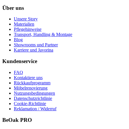
Über uns
Unsere Story
Materialien
Pflegehinweise
Transport, Handling & Montage
Blog
Showrooms und Partner
Karriere und Javorina
Kundenservice
FAQ
Kontaktiere uns
Rückkaufprogramm
Möbelrenovierung
Nutzungsbedingungen
Datenschutzrichtlinie
Cookie-Richtlinie
Reklamation / Widerruf
BeOak PRO