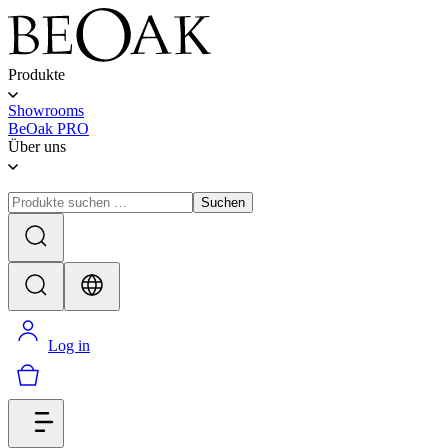
Produkte
Showrooms
BeOak PRO
Über uns
Suchen
Log in