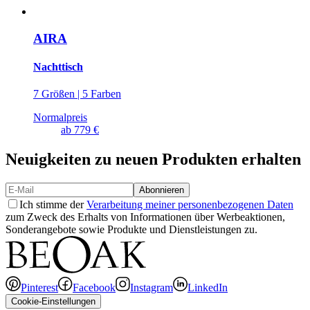
AIRA
Nachttisch
7 Größen | 5 Farben
Normalpreis
ab
779 €
Neuigkeiten zu neuen Produkten erhalten
Abonnieren
Ich stimme der
Verarbeitung meiner personenbezogenen Daten
zum Zweck des Erhalts von Informationen über Werbeaktionen,
Sonderangebote sowie Produkte und Dienstleistungen zu.
Pinterest
Facebook
Instagram
LinkedIn
Cookie-Einstellungen