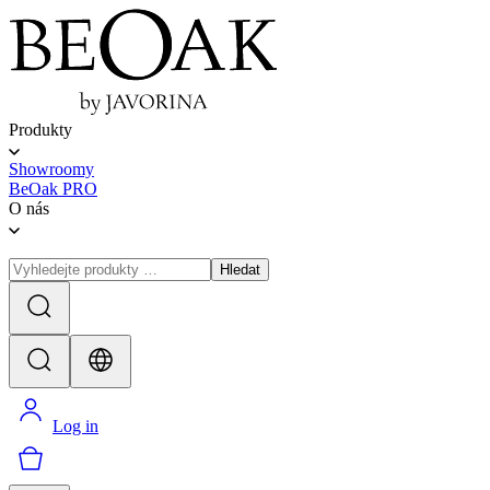
Produkty
Showroomy
BeOak PRO
O nás
Hledat
Log in