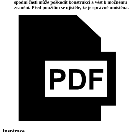
spodní části může poškodit konstrukci a vést k možnému
zranění. Před použitím se ujistěte, že je správně umístěna.
Inspirace