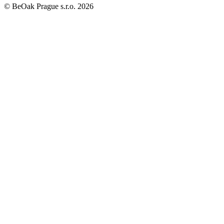
©
BeOak Prague s.r.o.
2026