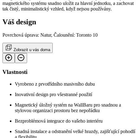
magnetického systému snadno uložit za hlavní jednotku, a zachovat
tak čistý, minimalistický vzhled, když nejsou používány.
Váš design
Povrchová úprava: Natur, Čalounění: Toronto 10
Zobrazit u vás doma
Vlastnosti
Vyrobeno z prvotřídního masivního dubu
Inovativní design pro všestranné použití
Magnetický úložný systém na WallBaru pro snadnou a
stylovou organizaci prostoru bez nepořádku
Bezproblémová integrace do vašeho interiéru
Snadná instalace a odstranění velké hrazdy, zajišťující pohodlí
a flexibilitu