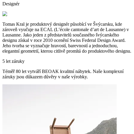
Designér
Tomas Kral je produktový designér působící ve Švýcarsku, kde
zároveň vyučuje na ECAL (L’école cantonale d’art de Lausanne) v
Lausanne. Jako jeden z představitelů současného švýcarského
designu získal v roce 2010 ocenění Swiss Federal Design Award.
Jeho tvorba se vyznačuje hravostí, barevností a jednoduchou,
elegantní geometrií, kterou citlivě promítá do produktového designu.
5 let záruky
Téměř 80 let vytváří BEOAK kvalitní nábytek. Naše komplexní
záruky jsou důkazem důvěry v naše výrobky.