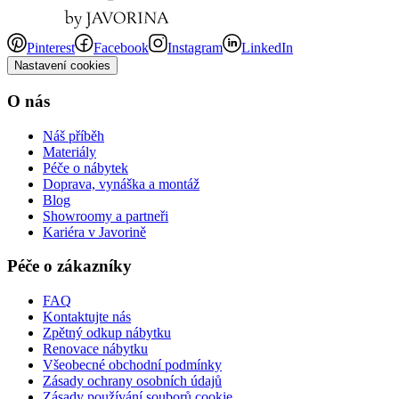
Pinterest
Facebook
Instagram
LinkedIn
Nastavení cookies
O nás
Náš příběh
Materiály
Péče o nábytek
Doprava, vynáška a montáž
Blog
Showroomy a partneři
Kariéra v Javorině
Péče o zákazníky
FAQ
Kontaktujte nás
Zpětný odkup nábytku
Renovace nábytku
Všeobecné obchodní podmínky
Zásady ochrany osobních údajů
Zásady používání souborů cookie