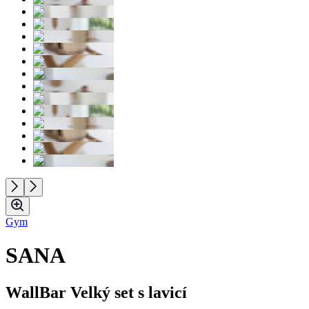
Gym
SANA
WallBar Velký set s lavicí