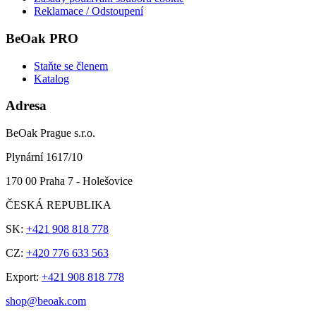
Reklamace / Odstoupení
BeOak PRO
Staňte se členem
Katalog
Adresa
BeOak Prague s.r.o.
Plynární 1617/10
170 00 Praha 7 - Holešovice
ČESKÁ REPUBLIKA
SK:
+421 908 818 778
CZ:
+420 776 633 563
Export:
+421 908 818 778
shop@beoak.com