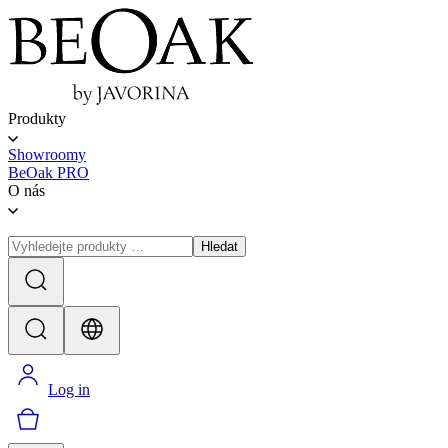
Produkty
Showroomy
BeOak PRO
O nás
Hledat
Log in