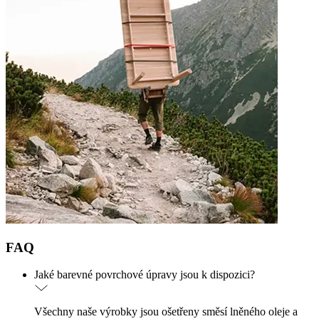
FAQ
Jaké barevné povrchové úpravy jsou k dispozici?
Všechny naše výrobky jsou ošetřeny směsí lněného oleje a