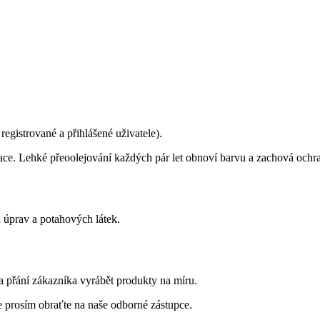
gistrované a přihlášené uživatele).
e. Lehké přeoolejování každých pár let obnoví barvu a zachová ochr
 úprav a potahových látek.
a přání zákazníka vyrábět produkty na míru.
e prosím obraťte na naše odborné zástupce.