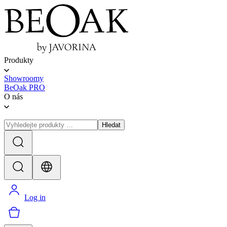
Produkty
Showroomy
BeOak PRO
O nás
Hledat
Log in