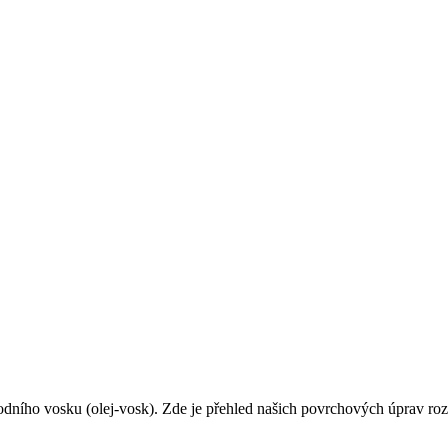
odního vosku (olej-vosk). Zde je přehled našich povrchových úprav roz