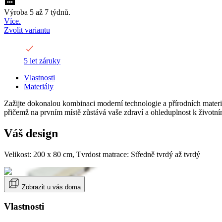
Výroba 5 až 7 týdnů.
Více.
Zvolit variantu
5 let záruky
Vlastnosti
Materiály
Zažijte dokonalou kombinaci moderní technologie a přírodních materi
přičemž na prvním místě zůstává vaše zdraví a ohleduplnost k životní
Váš design
Velikost: 200 x 80 cm, Tvrdost matrace: Středně tvrdý až tvrdý
Zobrazit u vás doma
Vlastnosti