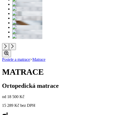
Postele a matrace
>
Matrace
MATRACE
Ortopedická matrace
od
18 500 Kč
15 289 Kč
bez DPH