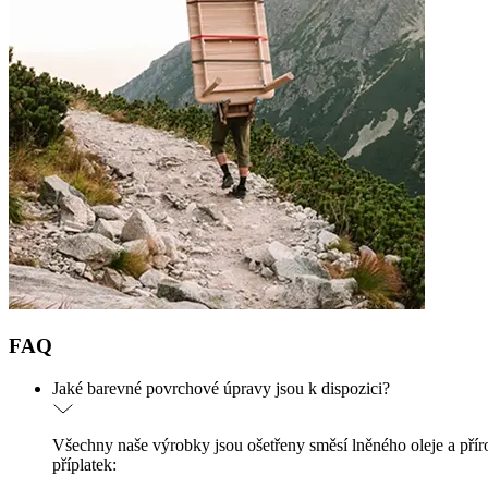
FAQ
Jaké barevné povrchové úpravy jsou k dispozici?
Všechny naše výrobky jsou ošetřeny směsí lněného oleje a přír
příplatek: