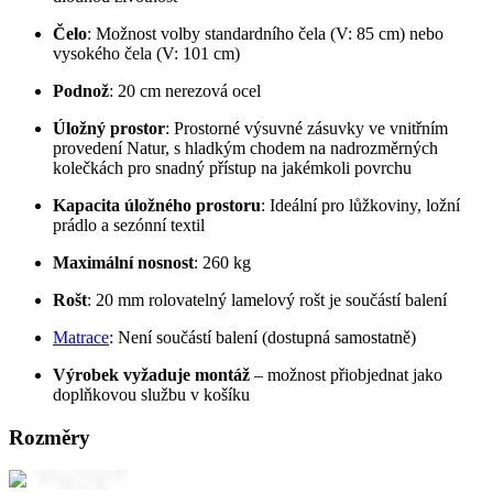
Čelo
: Možnost volby standardního čela (V: 85 cm) nebo
vysokého čela (V: 101 cm)
Podnož
: 20 cm nerezová ocel
Úložný prostor
: Prostorné výsuvné zásuvky ve vnitřním
provedení Natur, s hladkým chodem na nadrozměrných
kolečkách pro snadný přístup na jakémkoli povrchu
Kapacita úložného prostoru
: Ideální pro lůžkoviny, ložní
prádlo a sezónní textil
Maximální nosnost
: 260 kg
Rošt
: 20 mm rolovatelný lamelový rošt je součástí balení
Matrace
: Není součástí balení (dostupná samostatně)
Výrobek vyžaduje montáž
– možnost přiobjednat jako
doplňkovou službu v košíku
Rozměry