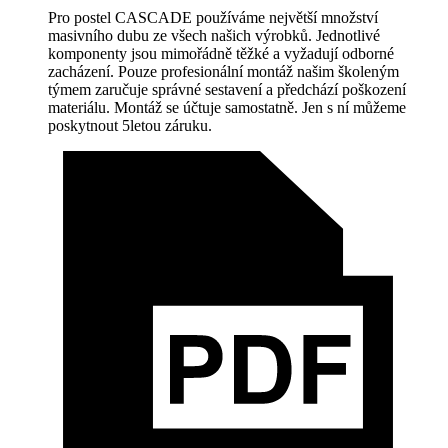
Pro postel CASCADE používáme největší množství
masivního dubu ze všech našich výrobků. Jednotlivé
komponenty jsou mimořádně těžké a vyžadují odborné
zacházení. Pouze profesionální montáž našim školeným
týmem zaručuje správné sestavení a předchází poškození
materiálu. Montáž se účtuje samostatně. Jen s ní můžeme
poskytnout 5letou záruku.