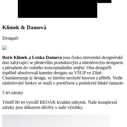
Klimek & Damová
Designér
Boris Klimek a Lenka Damová
jsou česko-slovenské designérské
duo zabývající se především produktovým a interiérovým designem
s přesahem do volného konceptuálního umění. Oba designéři
úspěšně absolvovali katedru designu na VŠUP ve Zlíně.
Charakterizuje je design, ve kterém nechybí hravost a příběh. Vedle
následování funkce se snaží o poetičnost a podnícení lidské fantazie.
5 let záruky
Téměř 80 let vytváří BEOAK kvalitní nábytek. Naše komplexní
záruky jsou důkazem důvěry v naše výrobky.