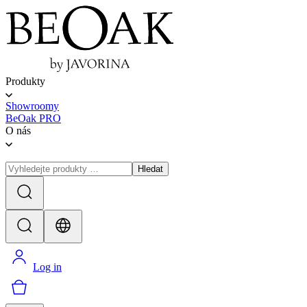
Produkty
Showroomy
BeOak PRO
O nás
Hledat
Log in