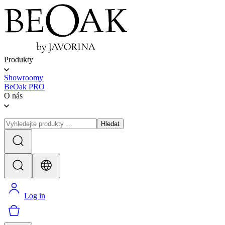
Produkty
Showroomy
BeOak PRO
O nás
Hledat
Log in