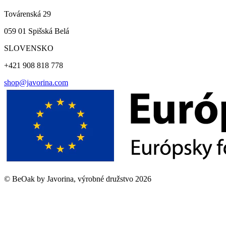
Továrenská 29
059 01 Spišská Belá
SLOVENSKO
+421 908 818 778
shop@javorina.com
©
BeOak by Javorina, výrobné družstvo
2026