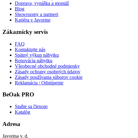
Doprava, vynáška a montáž
Blog
Showroomy a partneri
Kariéra v Javorine
Zákaznícky servis
FAQ
Kontaktujte nás
Spätný výkup nábytku
Renovácia nábytku
Všeobecné obchodné podmienky
Zásady ochrany osobných údajov
Zásady používania súborov cookie
Reklamácia / Odstúpenie
BeOak PRO
Staňte sa členom
Katalóg
Adresa
Javorina v. d.