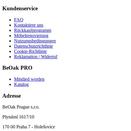
Kundenservice
FAQ
Kontaktiere uns
Rückkaufprogramm
Möbelrenovierung
Nutzungsbedingungen
Datenschutzrichtlinie
Cookie-Richtlinie
Reklamation / Widerruf
BeOak PRO
Mitglied werden
Katalog
Adresse
BeOak Prague s.r.o.
Plynární 1617/10
170 00 Praha 7 - Holešovice