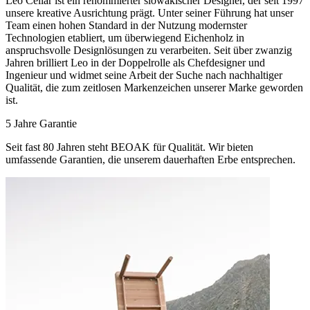
Leo Čellár ist ein renommierter slowakischer Designer, der seit 1997
unsere kreative Ausrichtung prägt. Unter seiner Führung hat unser
Team einen hohen Standard in der Nutzung modernster
Technologien etabliert, um überwiegend Eichenholz in
anspruchsvolle Designlösungen zu verarbeiten. Seit über zwanzig
Jahren brilliert Leo in der Doppelrolle als Chefdesigner und
Ingenieur und widmet seine Arbeit der Suche nach nachhaltiger
Qualität, die zum zeitlosen Markenzeichen unserer Marke geworden
ist.
5 Jahre Garantie
Seit fast 80 Jahren steht BEOAK für Qualität. Wir bieten
umfassende Garantien, die unserem dauerhaften Erbe entsprechen.