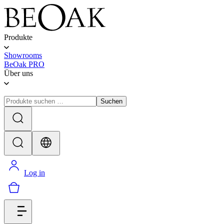
Produkte
Showrooms
BeOak PRO
Über uns
Suchen
Log in