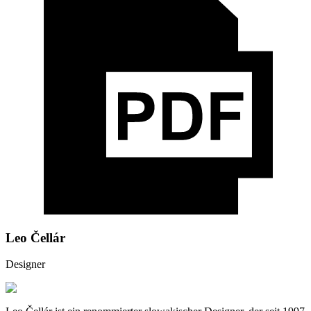
Leo Čellár
Designer