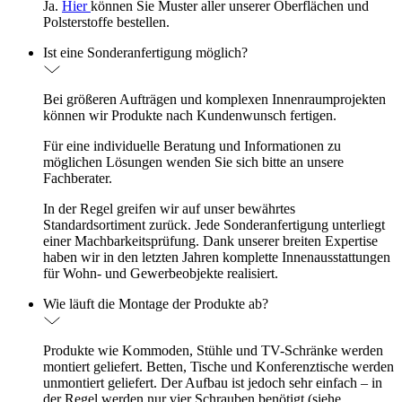
Ja.
Hier
können Sie Muster aller unserer Oberflächen und
Polsterstoffe bestellen.
Ist eine Sonderanfertigung möglich?
Bei größeren Aufträgen und komplexen Innenraumprojekten
können wir Produkte nach Kundenwunsch fertigen.
Für eine individuelle Beratung und Informationen zu
möglichen Lösungen wenden Sie sich bitte an unsere
Fachberater.
In der Regel greifen wir auf unser bewährtes
Standardsortiment zurück. Jede Sonderanfertigung unterliegt
einer Machbarkeitsprüfung. Dank unserer breiten Expertise
haben wir in den letzten Jahren komplette Innenausstattungen
für Wohn- und Gewerbeobjekte realisiert.
Wie läuft die Montage der Produkte ab?
Produkte wie Kommoden, Stühle und TV-Schränke werden
montiert geliefert. Betten, Tische und Konferenztische werden
unmontiert geliefert. Der Aufbau ist jedoch sehr einfach – in
der Regel werden nur vier Schrauben benötigt (siehe