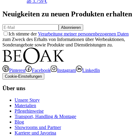
ab
3.759 €
Neuigkeiten zu neuen Produkten erhalten
Abonnieren
Ich stimme der
Verarbeitung meiner personenbezogenen Daten
zum Zweck des Erhalts von Informationen über Werbeaktionen,
Sonderangebote sowie Produkte und Dienstleistungen zu.
Pinterest
Facebook
Instagram
LinkedIn
Cookie-Einstellungen
Über uns
Unsere Story
Materialien
Pflegehinweise
Transport, Handling & Montage
Blog
Showrooms und Partner
Karriere und Javorina