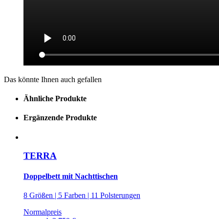
Das könnte Ihnen auch gefallen
Ähnliche Produkte
Ergänzende Produkte
TERRA
Doppelbett mit Nachttischen
8 Größen | 5 Farben | 11 Polsterungen
Normalpreis