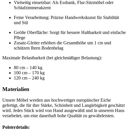
Vielseitig einsetzbar: Als Essbank, Flur-Sitzmöbel oder
Schlafzimmerakzent
Feine Verarbeitung: Präzise Handwerkskunst für Stabilität
und Stil
Geölte Oberfläche: Sorgt für bessere Haltbarkeit und einfache
Pflege
Zusatz-Gleiter erhöhen die Gesamthöhe um 1 cm und
schützen Ihren Bodenbelag
Maximale Belastbarkeit (bei gleichmäßiger Belastung):
80 cm – 140 kg
100 cm – 170 kg
120 cm – 240 kg
Materialien
Unsere Möbel werden aus hochwertiger europäischer Eiche
gefertigt, die für ihre Stärke, Schönheit und Langlebigkeit geschätzt
wird. Jedes Stück wird von Hand ausgewählt und in unserem Haus
verarbeitet, um eine dauerhaft hohe Qualität zu gewährleisten.
Polsterdetails: