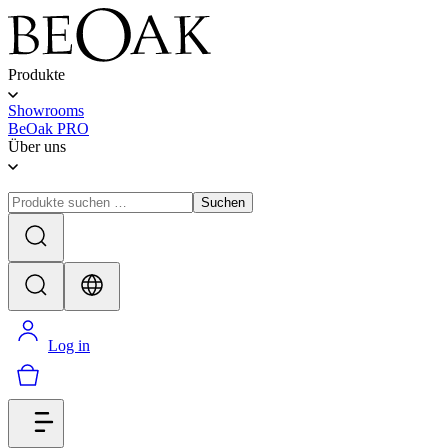
Produkte
Showrooms
BeOak PRO
Über uns
Suchen
Log in