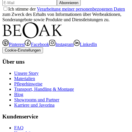
Abonnieren
Ich stimme der
Verarbeitung meiner personenbezogenen Daten
zum Zweck des Erhalts von Informationen über Werbeaktionen,
Sonderangebote sowie Produkte und Dienstleistungen zu.
Pinterest
Facebook
Instagram
LinkedIn
Cookie-Einstellungen
Über uns
Unsere Story
Materialien
Pflegehinweise
Transport, Handling & Montage
Blog
Showrooms und Partner
Karriere und Javorina
Kundenservice
FAQ