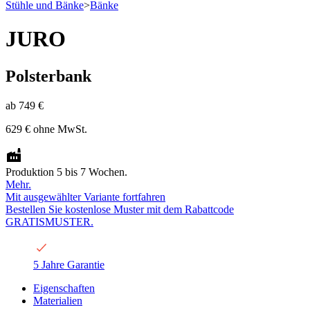
Stühle und Bänke
>
Bänke
JURO
Polsterbank
ab
749 €
629 €
ohne MwSt.
Produktion 5 bis 7 Wochen.
Mehr.
Mit ausgewählter Variante fortfahren
Bestellen Sie kostenlose Muster mit dem Rabattcode
GRATISMUSTER.
5 Jahre Garantie
Eigenschaften
Materialien