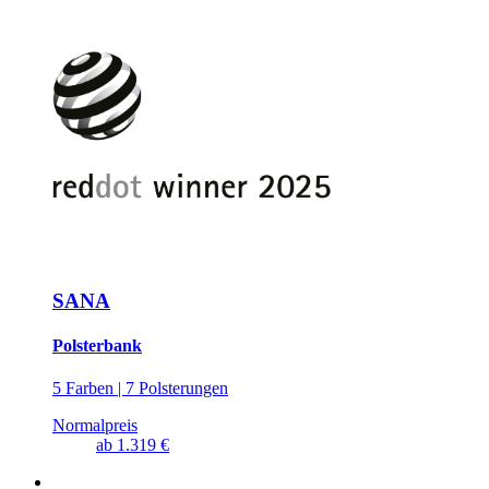
SANA
Polsterbank
5 Farben | 7 Polsterungen
Normalpreis
ab
1.319 €