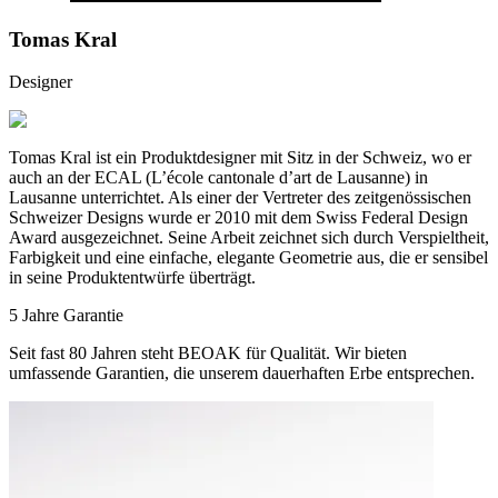
Tomas Kral
Designer
Tomas Kral ist ein Produktdesigner mit Sitz in der Schweiz, wo er
auch an der ECAL (L’école cantonale d’art de Lausanne) in
Lausanne unterrichtet. Als einer der Vertreter des zeitgenössischen
Schweizer Designs wurde er 2010 mit dem Swiss Federal Design
Award ausgezeichnet. Seine Arbeit zeichnet sich durch Verspieltheit,
Farbigkeit und eine einfache, elegante Geometrie aus, die er sensibel
in seine Produktentwürfe überträgt.
5 Jahre Garantie
Seit fast 80 Jahren steht BEOAK für Qualität. Wir bieten
umfassende Garantien, die unserem dauerhaften Erbe entsprechen.