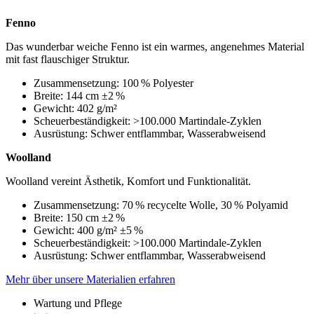
Fenno
Das wunderbar weiche Fenno ist ein warmes, angenehmes Material
mit fast flauschiger Struktur.
Zusammensetzung: 100 % Polyester
Breite: 144 cm ±2 %
Gewicht: 402 g/m²
Scheuerbeständigkeit: >100.000 Martindale-Zyklen
Ausrüstung: Schwer entflammbar, Wasserabweisend
Woolland
Woolland vereint Ästhetik, Komfort und Funktionalität.
Zusammensetzung: 70 % recycelte Wolle, 30 % Polyamid
Breite: 150 cm ±2 %
Gewicht: 400 g/m² ±5 %
Scheuerbeständigkeit: >100.000 Martindale-Zyklen
Ausrüstung: Schwer entflammbar, Wasserabweisend
Mehr über unsere Materialien erfahren
Wartung und Pflege