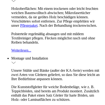
Holzoberflächen: Mit einem trockenen oder leicht feuchten
weichen Baumwolltuch abwischen; Mikrofasertücher
vermeiden, da sie geöltes Holz beschädigen können.
Verschüttetes sofort entfernen. Zur Pflege empfehlen wir
unser
Pflegepaket
. Nach der Behandlung trockenwischen.
Polsterteile regelmäßig absaugen und mit mildem
Textilreiniger pflegen. Flecken möglichst rasch und ohne
Reiben behandeln.
Weiterlesen...
Montage und Installation
Unsere Stühle und Bänke (außer der KA-Serie) werden mit
zwei Arten von Gleitern geliefert, so dass Sie diese leicht an
Ihre Bedürfnisse anpassen können.
Die Kunststoffgleiter für weiche Bodenbeläge, wie z. B.
Teppichböden, sind bereits am Produkt montiert. Zusätzlich
enthält das Paket einen Satz Gleiter für harte Böden, um
Holz- oder Laminatflächen zu schützen.