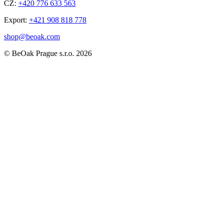
CZ:
+420 776 633 563
Export:
+421 908 818 778
shop@beoak.com
©
BeOak Prague s.r.o.
2026