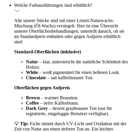
Welche Farbausführungen sind erhältlich?
Alle unsere Stücke sind mit einer Leinöl-Naturwachs-
Mischung (Öl-Wachs) versiegelt. Hier ist eine Übersicht
unserer Oberflächenbehandlungen, unterteilt danach, ob sie
im Standardpreis enthalten oder gegen Aufpreis erhältlich
sind:
Standard-Oberflächen (inklusive)
Natur
– klar, unterstreicht die natürliche Schönheit des
Holzes.
White
– weiß pigmentiert für einen helleren Look.
Chocolate
– satt kaffeebrauner Ton.
Oberflächen gegen Aufpreis
Brown
– warmer Braunton.
Coffee
– tiefes Kaffeebraun.
Dark Grey
– dezent graubrauner Ton (nur für
registrierte, eingeloggte Benutzer verfügbar).
💡
Tip:
Eiche nimmt durch UV-Licht und Oxidation mit der
Zeit von Natur aus einen tieferen Ton an. Ein leichtes