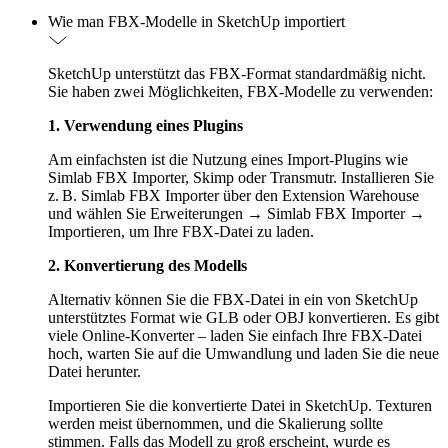
Wie man FBX-Modelle in SketchUp importiert
SketchUp unterstützt das FBX-Format standardmäßig nicht.
Sie haben zwei Möglichkeiten, FBX-Modelle zu verwenden:
1. Verwendung eines Plugins
Am einfachsten ist die Nutzung eines Import-Plugins wie
Simlab FBX Importer, Skimp oder Transmutr. Installieren Sie
z. B. Simlab FBX Importer über den Extension Warehouse
und wählen Sie Erweiterungen → Simlab FBX Importer →
Importieren, um Ihre FBX-Datei zu laden.
2. Konvertierung des Modells
Alternativ können Sie die FBX-Datei in ein von SketchUp
unterstütztes Format wie GLB oder OBJ konvertieren. Es gibt
viele Online-Konverter – laden Sie einfach Ihre FBX-Datei
hoch, warten Sie auf die Umwandlung und laden Sie die neue
Datei herunter.
Importieren Sie die konvertierte Datei in SketchUp. Texturen
werden meist übernommen, und die Skalierung sollte
stimmen. Falls das Modell zu groß erscheint, wurde es