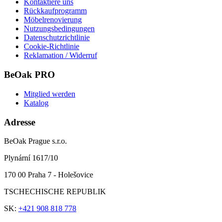
Kontaktiere uns
Rückkaufprogramm
Möbelrenovierung
Nutzungsbedingungen
Datenschutzrichtlinie
Cookie-Richtlinie
Reklamation / Widerruf
BeOak PRO
Mitglied werden
Katalog
Adresse
BeOak Prague s.r.o.
Plynární 1617/10
170 00 Praha 7 - Holešovice
TSCHECHISCHE REPUBLIK
SK:
+421 908 818 778