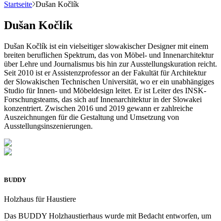
Startseite
Dušan Kočlík
Dušan Kočlík
Dušan Kočlík ist ein vielseitiger slowakischer Designer mit einem
breiten beruflichen Spektrum, das von Möbel- und Innenarchitektur
über Lehre und Journalismus bis hin zur Ausstellungskuration reicht.
Seit 2010 ist er Assistenzprofessor an der Fakultät für Architektur
der Slowakischen Technischen Universität, wo er ein unabhängiges
Studio für Innen- und Möbeldesign leitet. Er ist Leiter des INSK-
Forschungsteams, das sich auf Innenarchitektur in der Slowakei
konzentriert. Zwischen 2016 und 2019 gewann er zahlreiche
Auszeichnungen für die Gestaltung und Umsetzung von
Ausstellungsinszenierungen.
BUDDY
Holzhaus für Haustiere
Das BUDDY Holzhaustierhaus wurde mit Bedacht entworfen, um