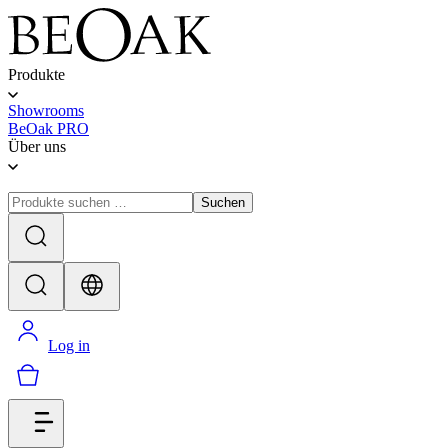
Produkte
Showrooms
BeOak PRO
Über uns
Suchen
Log in