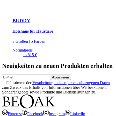
BUDDY
Holzhaus für Haustiere
3 Größen | 5 Farben
Normalpreis
ab
815 €
Neuigkeiten zu neuen Produkten erhalten
Abonnieren
Ich stimme der
Verarbeitung meiner personenbezogenen Daten
zum Zweck des Erhalts von Informationen über Werbeaktionen,
Sonderangebote sowie Produkte und Dienstleistungen zu.
Pinterest
Facebook
Instagram
LinkedIn