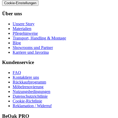
Cookie-Einstellungen
Über uns
Unsere Story
Materialien
Pflegehinweise
Transport, Handling & Montage
Blog
Showrooms und Partner
Karriere und Javorina
Kundenservice
FAQ
Kontaktiere uns
Rückkaufprogramm
Möbelrenovierung
Nutzungsbedingungen
Datenschutzrichtlinie
Cookie-Richtlinie
Reklamation / Widerruf
BeOak PRO