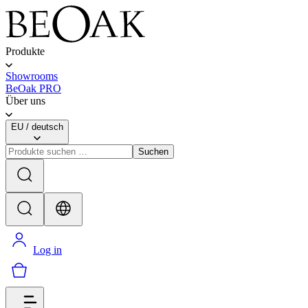
Produkte
Showrooms
BeOak PRO
Über uns
EU
/
deutsch
Suchen
Log in