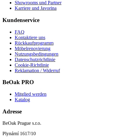
Showrooms und Partner
Karriere und Javorina
Kundenservice
FAQ
Kontaktiere uns
Rückkaufprogramm
Möbelrenovierung
Nutzungsbedingungen
Datenschutzrichtlinie
Cookie-Richtlinie
Reklamation / Widerruf
BeOak PRO
Mitglied werden
Katalog
Adresse
BeOak Prague s.r.o.
Plynární 1617/10