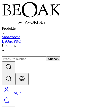
Produkte
Showrooms
BeOak PRO
Über uns
Suchen
Log in