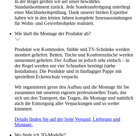
In der Regel greifen wir auf unser bewährtes
Standardsortiment zurück. Jede Sonderanfertigung unterliegt
einer Machbarkeitsprüfung. Dank unserer breiten Expertise
haben wir in den letzten Jahren komplette Innenausstattungen
für Wohn- und Gewerbeobjekte realisiert.
Wie läuft die Montage der Produkte ab?
Produkte wie Kommoden, Stühle und TV-Schränke werden
montiert geliefert. Betten, Tische und Konferenztische werden
unmontiert geliefert. Der Aufbau ist jedoch sehr einfach – in
der Regel werden nur vier Schrauben benötigt (siehe
Installation). Die Produkte sind in fünflagiger Pappe mit
speziellem Eckenschutz verpackt.
Wir organisieren gerne den Aufbau und die Montage für Sie
zusammen mit unserem eigenen professionellen Team, das
sich um den Transport, das Tragen, die Montage und natürlich
auch die Entsorgung aller Verpackungen und so weiter
kümmert.
Details finden Sie auf der Seite Versand, Lieferung und
Montage.
Wo finde ich 3D-Modelle?