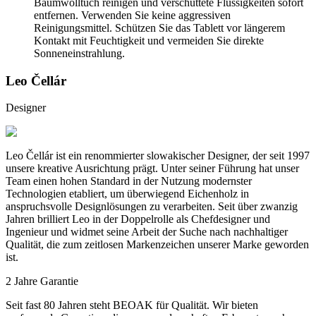
Baumwolltuch reinigen und verschüttete Flüssigkeiten sofort
entfernen. Verwenden Sie keine aggressiven
Reinigungsmittel. Schützen Sie das Tablett vor längerem
Kontakt mit Feuchtigkeit und vermeiden Sie direkte
Sonneneinstrahlung.
Leo Čellár
Designer
Leo Čellár ist ein renommierter slowakischer Designer, der seit 1997
unsere kreative Ausrichtung prägt. Unter seiner Führung hat unser
Team einen hohen Standard in der Nutzung modernster
Technologien etabliert, um überwiegend Eichenholz in
anspruchsvolle Designlösungen zu verarbeiten. Seit über zwanzig
Jahren brilliert Leo in der Doppelrolle als Chefdesigner und
Ingenieur und widmet seine Arbeit der Suche nach nachhaltiger
Qualität, die zum zeitlosen Markenzeichen unserer Marke geworden
ist.
2 Jahre Garantie
Seit fast 80 Jahren steht BEOAK für Qualität. Wir bieten