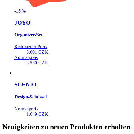
-
15
%
JOYO
Organizer-Set
Reduzierter Preis
3.001 CZK
Normalpreis
3.530 CZK
SCENIO
Design-Schüssel
Normalpreis
1.649 CZK
Neuigkeiten zu neuen Produkten erhalten