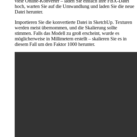
viele Online-Konverter – laden Sie einfach Ihre FBX-Datei
hoch, warten Sie auf die Umwandlung und laden Sie die neue
Datei herunter.
Importieren Sie die konvertierte Datei in SketchUp. Texturen
werden meist übernommen, und die Skalierung sollte
stimmen. Falls das Modell zu groß erscheint, wurde es
möglicherweise in Millimetern erstellt – skalieren Sie es in
diesem Fall um den Faktor 1000 herunter.