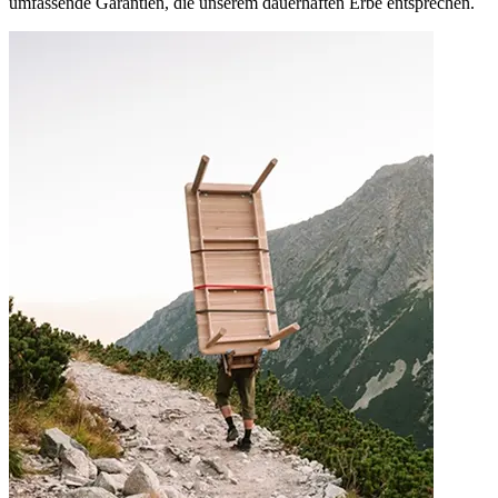
umfassende Garantien, die unserem dauerhaften Erbe entsprechen.