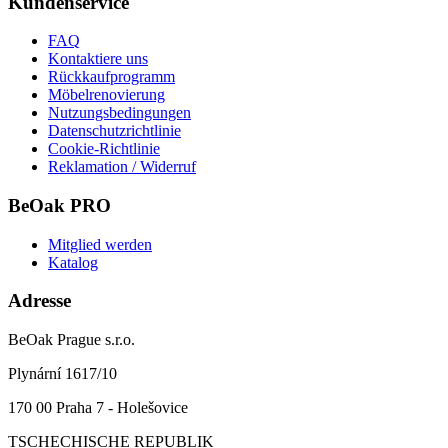
Kundenservice
FAQ
Kontaktiere uns
Rückkaufprogramm
Möbelrenovierung
Nutzungsbedingungen
Datenschutzrichtlinie
Cookie-Richtlinie
Reklamation / Widerruf
BeOak PRO
Mitglied werden
Katalog
Adresse
BeOak Prague s.r.o.
Plynární 1617/10
170 00 Praha 7 - Holešovice
TSCHECHISCHE REPUBLIK