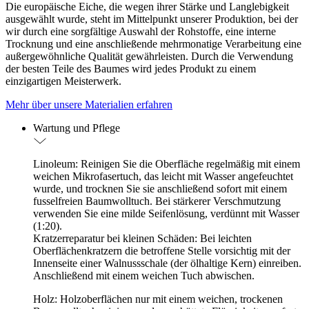
Die europäische Eiche, die wegen ihrer Stärke und Langlebigkeit
ausgewählt wurde, steht im Mittelpunkt unserer Produktion, bei der
wir durch eine sorgfältige Auswahl der Rohstoffe, eine interne
Trocknung und eine anschließende mehrmonatige Verarbeitung eine
außergewöhnliche Qualität gewährleisten. Durch die Verwendung
der besten Teile des Baumes wird jedes Produkt zu einem
einzigartigen Meisterwerk.
Mehr über unsere Materialien erfahren
Wartung und Pflege
Linoleum: Reinigen Sie die Oberfläche regelmäßig mit einem
weichen Mikrofasertuch, das leicht mit Wasser angefeuchtet
wurde, und trocknen Sie sie anschließend sofort mit einem
fusselfreien Baumwolltuch. Bei stärkerer Verschmutzung
verwenden Sie eine milde Seifenlösung, verdünnt mit Wasser
(1:20).
Kratzerreparatur bei kleinen Schäden: Bei leichten
Oberflächenkratzern die betroffene Stelle vorsichtig mit der
Innenseite einer Walnussschale (der ölhaltige Kern) einreiben.
Anschließend mit einem weichen Tuch abwischen.
Holz: Holzoberflächen nur mit einem weichen, trockenen