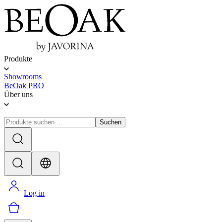
Produkte
Showrooms
BeOak PRO
Über uns
Suchen
Log in