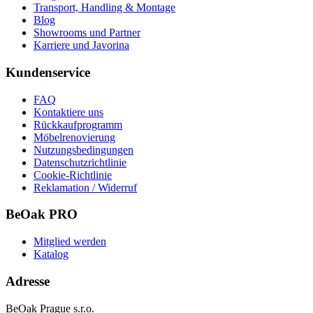
Transport, Handling & Montage
Blog
Showrooms und Partner
Karriere und Javorina
Kundenservice
FAQ
Kontaktiere uns
Rückkaufprogramm
Möbelrenovierung
Nutzungsbedingungen
Datenschutzrichtlinie
Cookie-Richtlinie
Reklamation / Widerruf
BeOak PRO
Mitglied werden
Katalog
Adresse
BeOak Prague s.r.o.