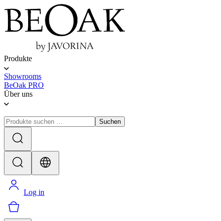
Produkte
Showrooms
BeOak PRO
Über uns
Suchen
Log in