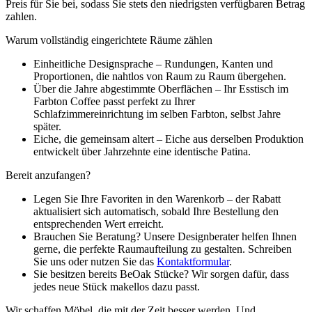
Preis für Sie bei, sodass Sie stets den niedrigsten verfügbaren Betrag
zahlen.
Warum vollständig eingerichtete Räume zählen
Einheitliche Designsprache – Rundungen, Kanten und
Proportionen, die nahtlos von Raum zu Raum übergehen.
Über die Jahre abgestimmte Oberflächen – Ihr Esstisch im
Farbton Coffee passt perfekt zu Ihrer
Schlafzimmereinrichtung im selben Farbton, selbst Jahre
später.
Eiche, die gemeinsam altert – Eiche aus derselben Produktion
entwickelt über Jahrzehnte eine identische Patina.
Bereit anzufangen?
Legen Sie Ihre Favoriten in den Warenkorb – der Rabatt
aktualisiert sich automatisch, sobald Ihre Bestellung den
entsprechenden Wert erreicht.
Brauchen Sie Beratung? Unsere Designberater helfen Ihnen
gerne, die perfekte Raumaufteilung zu gestalten. Schreiben
Sie uns oder nutzen Sie das
Kontaktformular
.
Sie besitzen bereits BeOak Stücke? Wir sorgen dafür, dass
jedes neue Stück makellos dazu passt.
Wir schaffen Möbel, die mit der Zeit besser werden. Und