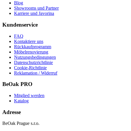
Blog
Showrooms und Partner
Karriere und Javorina
Kundenservice
FAQ
Kontaktiere uns
Rückkaufprogramm
Möbelrenovierung
Nutzungsbedingungen
Datenschutzrichtlinie
Cookie-Richtlinie
Reklamation / Widerruf
BeOak PRO
Mitglied werden
Katalog
Adresse
BeOak Prague s.r.o.