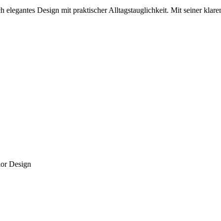
legantes Design mit praktischer Alltagstauglichkeit. Mit seiner klaren 
ior Design