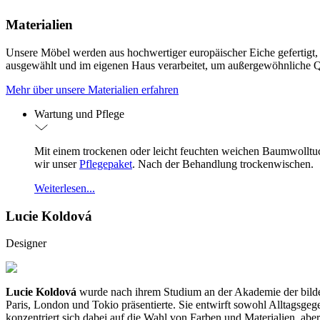
Materialien
Unsere Möbel werden aus hochwertiger europäischer Eiche gefertigt, di
ausgewählt und im eigenen Haus verarbeitet, um außergewöhnliche Qu
Mehr über unsere Materialien erfahren
Wartung und Pflege
Mit einem trockenen oder leicht feuchten weichen Baumwolltuc
wir unser
Pflegepaket
. Nach der Behandlung trockenwischen.
Weiterlesen...
Lucie Koldová
Designer
Lucie Koldová
wurde nach ihrem Studium an der Akademie der bilden
Paris, London und Tokio präsentierte. Sie entwirft sowohl Alltagsgeg
konzentriert sich dabei auf die Wahl von Farben und Materialien, aber