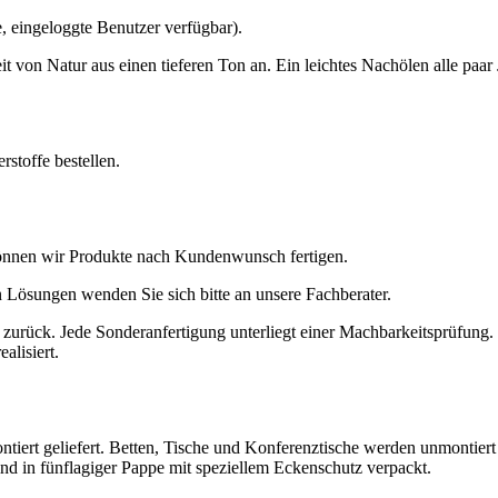
e, eingeloggte Benutzer verfügbar).
von Natur aus einen tieferen Ton an. Ein leichtes Nachölen alle paar J
rstoffe bestellen.
önnen wir Produkte nach Kundenwunsch fertigen.
 Lösungen wenden Sie sich bitte an unsere Fachberater.
 zurück. Jede Sonderanfertigung unterliegt einer Machbarkeitsprüfung. 
alisiert.
t geliefert. Betten, Tische und Konferenztische werden unmontiert ge
sind in fünflagiger Pappe mit speziellem Eckenschutz verpackt.