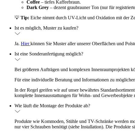
Coffee
– tiefes Kaffeebraun.
Dark Grey
– dezent graubrauner Ton (nur für registriert
💡
Tip:
Eiche nimmt durch UV-Licht und Oxidation mit der Zeit 
Ist es möglich, Muster zu kaufen?
Ja.
Hier
können Sie Muster aller unserer Oberflächen und Polste
Ist eine Sonderanfertigung möglich?
Bei größeren Aufträgen und komplexen Innenraumprojekten k
Für eine individuelle Beratung und Informationen zu möglichen
In der Regel greifen wir auf unser bewährtes Standardsortiment
komplette Innenausstattungen für Wohn- und Gewerbeobjekte re
Wie läuft die Montage der Produkte ab?
Produkte wie Kommoden, Stühle und TV-Schränke werden montier
nur vier Schrauben benötigt (siehe Installation). Die Produkte 