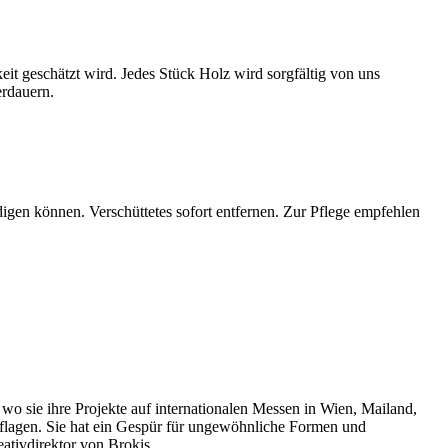
eit geschätzt wird. Jedes Stück Holz wird sorgfältig von uns
erdauern.
gen können. Verschüttetes sofort entfernen. Zur Pflege empfehlen
o sie ihre Projekte auf internationalen Messen in Wien, Mailand,
Auflagen. Sie hat ein Gespür für ungewöhnliche Formen und
eativdirektor von Brokis.