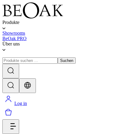
Produkte
Showrooms
BeOak PRO
Über uns
Suchen
Log in