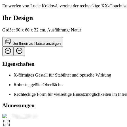
Entworfen von Lucie Koldová, vereint der rechteckige XX-Couchtisch e
Ihr Design
Größe: 90 x 60 x 32 cm, Ausführung: Natur
Bei Ihnen zu Hause anzeigen
Eigenschaften
X-förmiges Gestell für Stabilität und optische Wirkung
Robuste, geölte Oberfläche
Rechteckige Form für vielseitige Einsatzmöglichkeiten im Inter
Abmessungen