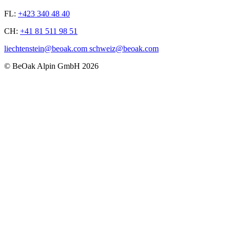
FL:
+423 340 48 40
CH:
+41 81 511 98 51
liechtenstein@beoak.com schweiz@beoak.com
©
BeOak Alpin GmbH
2026