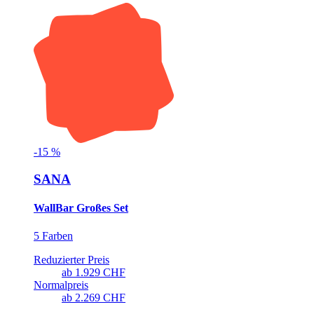
-
15
%
SANA
WallBar Großes Set
5 Farben
Reduzierter Preis
ab
1.929 CHF
Normalpreis
ab
2.269 CHF