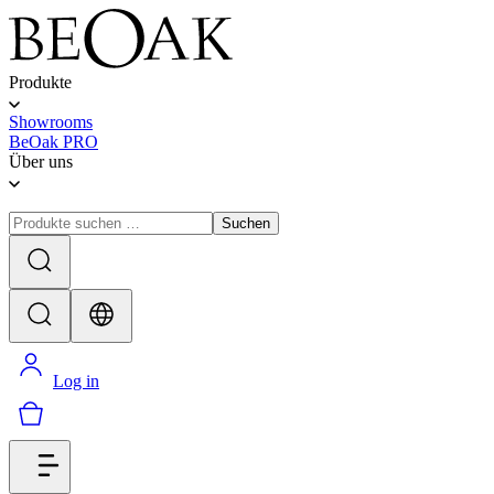
Produkte
Showrooms
BeOak PRO
Über uns
Suchen
Log in