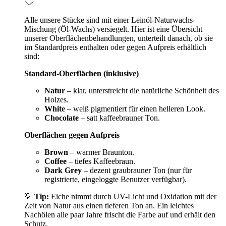
Alle unsere Stücke sind mit einer Leinöl-Naturwachs-
Mischung (Öl-Wachs) versiegelt. Hier ist eine Übersicht
unserer Oberflächenbehandlungen, unterteilt danach, ob sie
im Standardpreis enthalten oder gegen Aufpreis erhältlich
sind:
Standard-Oberflächen (inklusive)
Natur
– klar, unterstreicht die natürliche Schönheit des
Holzes.
White
– weiß pigmentiert für einen helleren Look.
Chocolate
– satt kaffeebrauner Ton.
Oberflächen gegen Aufpreis
Brown
– warmer Braunton.
Coffee
– tiefes Kaffeebraun.
Dark Grey
– dezent graubrauner Ton (nur für
registrierte, eingeloggte Benutzer verfügbar).
💡
Tip:
Eiche nimmt durch UV-Licht und Oxidation mit der
Zeit von Natur aus einen tieferen Ton an. Ein leichtes
Nachölen alle paar Jahre frischt die Farbe auf und erhält den
Schutz.