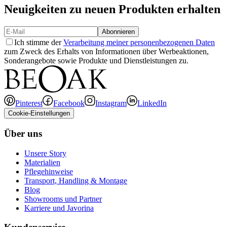
Neuigkeiten zu neuen Produkten erhalten
Abonnieren
Ich stimme der
Verarbeitung meiner personenbezogenen Daten
zum Zweck des Erhalts von Informationen über Werbeaktionen,
Sonderangebote sowie Produkte und Dienstleistungen zu.
Pinterest
Facebook
Instagram
LinkedIn
Cookie-Einstellungen
Über uns
Unsere Story
Materialien
Pflegehinweise
Transport, Handling & Montage
Blog
Showrooms und Partner
Karriere und Javorina