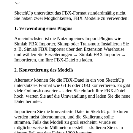
SketchUp unterstützt das FBX-Format standardmäßig nicht.
Sie haben zwei Möglichkeiten, FBX-Modelle zu verwenden:
1. Verwendung eines Plugins
Am einfachsten ist die Nutzung eines Import-Plugins wie
Simlab FBX Importer, Skimp oder Transmutr. Installieren Sie
z. B. Simlab FBX Importer über den Extension Warehouse
und wählen Sie Erweiterungen → Simlab FBX Importer →
Importieren, um Ihre FBX-Datei zu laden.
2. Konvertierung des Modells
Alternativ können Sie die FBX-Datei in ein von SketchUp
unterstütztes Format wie GLB oder OBJ konvertieren. Es gibt
viele Online-Konverter – laden Sie einfach Ihre FBX-Datei
hoch, warten Sie auf die Umwandlung und laden Sie die neue
Datei herunter.
Importieren Sie die konvertierte Datei in SketchUp. Texturen
werden meist übernommen, und die Skalierung sollte
stimmen. Falls das Modell zu groß erscheint, wurde es
möglicherweise in Millimetern erstellt – skalieren Sie es in
diesem Fall um den Faktor 1000 herunter.