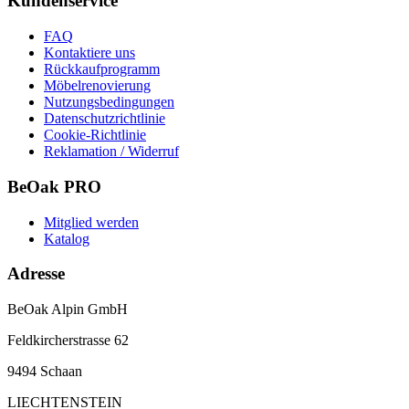
Kundenservice
FAQ
Kontaktiere uns
Rückkaufprogramm
Möbelrenovierung
Nutzungsbedingungen
Datenschutzrichtlinie
Cookie-Richtlinie
Reklamation / Widerruf
BeOak PRO
Mitglied werden
Katalog
Adresse
BeOak Alpin GmbH
Feldkircherstrasse 62
9494 Schaan
LIECHTENSTEIN