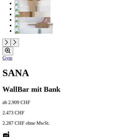
Gym
SANA
WallBar mit Bank
ab
2.909 CHF
2.473 CHF
2.287 CHF
ohne MwSt.