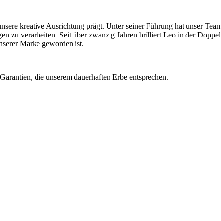
7 unsere kreative Ausrichtung prägt. Unter seiner Führung hat unser T
n zu verarbeiten. Seit über zwanzig Jahren brilliert Leo in der Doppel
nserer Marke geworden ist.
 Garantien, die unserem dauerhaften Erbe entsprechen.