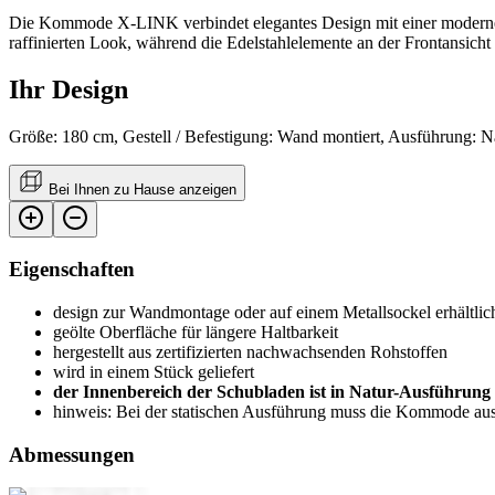
Die Kommode X-LINK verbindet elegantes Design mit einer modernen 
raffinierten Look, während die Edelstahlelemente an der Frontansicht 
Ihr Design
Größe: 180 cm, Gestell / Befestigung: Wand montiert, Ausführung: N
Bei Ihnen zu Hause anzeigen
Eigenschaften
design zur Wandmontage oder auf einem Metallsockel erhältlic
geölte Oberfläche für längere Haltbarkeit
hergestellt aus zertifizierten nachwachsenden Rohstoffen
wird in einem Stück geliefert
der Innenbereich der Schubladen ist in Natur-Ausführung
hinweis: Bei der statischen Ausführung muss die Kommode aus
Abmessungen