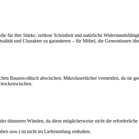
e für ihre Stärke, zeitlose Schönheit und natürliche Widerstandsfähigk
alität und Charakter zu garantieren – für Möbel, die Generationen üb
ichen Baumwolltuch abwischen; Mikrofasertücher vermeiden, da sie geöl
 trockenwischen.
der dünneren Wänden, da diese möglicherweise nicht die erforderliche St
ben usw.) ist nicht im Lieferumfang enthalten.