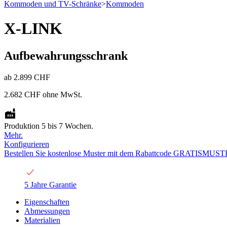
Kommoden und TV-Schränke
>
Kommoden
X-LINK
Aufbewahrungsschrank
ab
2.899 CHF
2.682 CHF
ohne MwSt.
Produktion 5 bis 7 Wochen.
Mehr.
Konfigurieren
Bestellen Sie kostenlose Muster mit dem Rabattcode GRATISMUST
5 Jahre Garantie
Eigenschaften
Abmessungen
Materialien