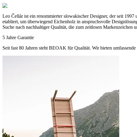
Leo Čellár ist ein renommierter slowakischer Designer, der seit 199
etabliert, um überwiegend Eichenholz in anspruchsvolle Designlösunge
Suche nach nachhaltiger Qualität, die zum zeitlosen Markenzeichen u
5 Jahre Garantie
Seit fast 80 Jahren steht BEOAK für Qualität. Wir bieten umfassende