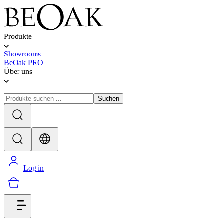
Produkte
Showrooms
BeOak PRO
Über uns
Suchen
Log in