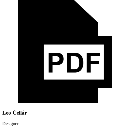
Leo Čellár
Designer