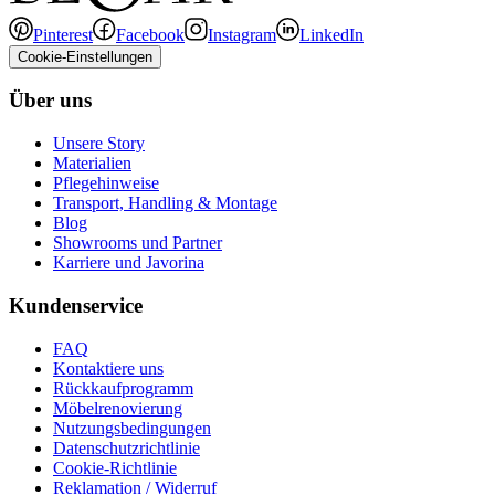
Pinterest
Facebook
Instagram
LinkedIn
Cookie-Einstellungen
Über uns
Unsere Story
Materialien
Pflegehinweise
Transport, Handling & Montage
Blog
Showrooms und Partner
Karriere und Javorina
Kundenservice
FAQ
Kontaktiere uns
Rückkaufprogramm
Möbelrenovierung
Nutzungsbedingungen
Datenschutzrichtlinie
Cookie-Richtlinie
Reklamation / Widerruf