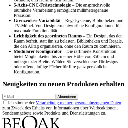
5-Achs-CNC-Frästechnologie
– Die anspruchsvolle
räumliche Verarbeitung ermöglicht millimetergenaue
Präzision.
Grenzenlose Variabilität
– Regalsysteme, Bibliotheken und
TV-Möbel. Von Designern entworfene Konfigurationen für
maximale Funktionalität.
Leichtigkeit des geordneten Raums
– Ein Design, das den
Raum befreit, statt ihn zu belasten. Bibliotheken und Regale,
die den Alltag organisieren, ohne den Raum zu dominieren.
Modularer Konfigurator
– Die raffinierte Konstruktion
bietet Möglichkeiten bis zu einer Höhe von 350 cm und
unbegrenzter Breite. Wählen Sie verschiedene Türdesigns
oder offene, luftige Fächer für Ihre ganz persönliche
Konfiguration.
Neuigkeiten zu neuen Produkten erhalten
Abonnieren
Ich stimme der
Verarbeitung meiner personenbezogenen Daten
zum Zweck des Erhalts von Informationen über Werbeaktionen,
Sonderangebote sowie Produkte und Dienstleistungen zu.