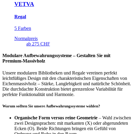
VETVA
Regal
5 Farben
Normalpreis
ab
275 CHF
Modulare Aufbewahrungssysteme – Gestalten Sie mit
Premium-Massivholz
Unsere modularen Bibliotheken und Regale vereinen perfekt
leichtfüßiges Design mit den charakteristischen Eigenschaften von
Eichenmassivholz – Stärke, Langlebigkeit und natürliche Schönheit.
Die durchdachte Konstruktion bietet grenzenlose Variabilität für
perfekte Funktionalität und Harmonie.
Warum sollten Sie unsere Aufbewahrungssysteme wählen?
Organische Form versus reine Geometrie
– Wahl zwischen
zwei Designsprachen: mit markanten (X) oder abgerundeten
Ecken (O). Beide Richtungen bringen ein Gefühl von
Ordnung und Ruhe in den Raum.