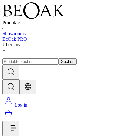
Produkte
Showrooms
BeOak PRO
Über uns
Suchen
Log in