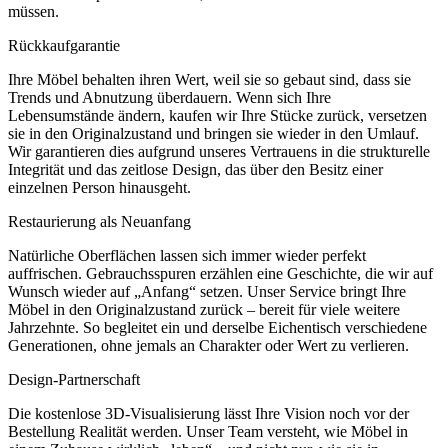
müssen.
Rückkaufgarantie
Ihre Möbel behalten ihren Wert, weil sie so gebaut sind, dass sie
Trends und Abnutzung überdauern. Wenn sich Ihre
Lebensumstände ändern, kaufen wir Ihre Stücke zurück, versetzen
sie in den Originalzustand und bringen sie wieder in den Umlauf.
Wir garantieren dies aufgrund unseres Vertrauens in die strukturelle
Integrität und das zeitlose Design, das über den Besitz einer
einzelnen Person hinausgeht.
Restaurierung als Neuanfang
Natürliche Oberflächen lassen sich immer wieder perfekt
auffrischen. Gebrauchsspuren erzählen eine Geschichte, die wir auf
Wunsch wieder auf „Anfang“ setzen. Unser Service bringt Ihre
Möbel in den Originalzustand zurück – bereit für viele weitere
Jahrzehnte. So begleitet ein und derselbe Eichentisch verschiedene
Generationen, ohne jemals an Charakter oder Wert zu verlieren.
Design-Partnerschaft
Die kostenlose 3D-Visualisierung lässt Ihre Vision noch vor der
Bestellung Realität werden. Unser Team versteht, wie Möbel in