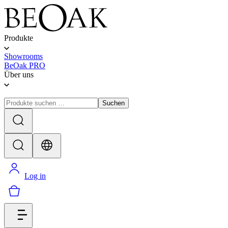
Produkte
Showrooms
BeOak PRO
Über uns
Suchen
Log in