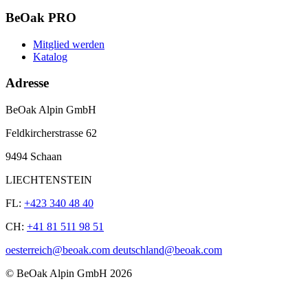
BeOak PRO
Mitglied werden
Katalog
Adresse
BeOak Alpin GmbH
Feldkircherstrasse 62
9494 Schaan
LIECHTENSTEIN
FL:
+423 340 48 40
CH:
+41 81 511 98 51
oesterreich@beoak.com deutschland@beoak.com
©
BeOak Alpin GmbH
2026