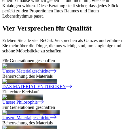
einem Zuhause wirklich „leben“ – und nicht nur, wie sie in
Katalogen wirken. Diese Beratung stellt sicher, dass jedes Stück
perfekt zu den Proportionen Ihres Raumes und Ihrem
Lebensrhythmus passt.
Vier Versprechen
für Qualität
Erleben Sie alle vier BeOak-Versprechen als Ganzes und erfahren
Sie mehr über die Dinge, die uns wichtig sind, um langlebige und
schöne Möbelstücke zu schaffen.
Für Generationen geschaffen
Unsere Materialgeschichte
Beherrschung des Materials
DAS MATERIAL ENTDECKEN
Ein echter Kreislauf
Unsere Philosophie
Für Generationen geschaffen
Unsere Materialgeschichte
Beherrschung des Materials