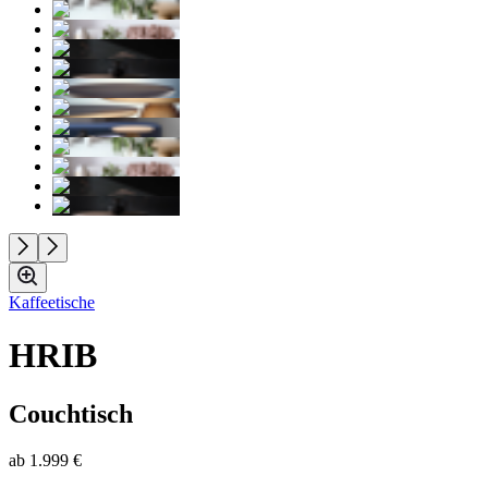
Kaffeetische
HRIB
Couchtisch
ab
1.999 €