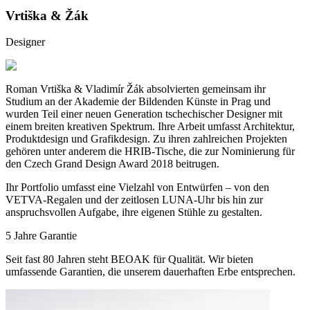
Vrtiška & Žák
Designer
Roman Vrtiška & Vladimír Žák absolvierten gemeinsam ihr
Studium an der Akademie der Bildenden Künste in Prag und
wurden Teil einer neuen Generation tschechischer Designer mit
einem breiten kreativen Spektrum. Ihre Arbeit umfasst Architektur,
Produktdesign und Grafikdesign. Zu ihren zahlreichen Projekten
gehören unter anderem die HRIB-Tische, die zur Nominierung für
den Czech Grand Design Award 2018 beitrugen.
Ihr Portfolio umfasst eine Vielzahl von Entwürfen – von den
VETVA-Regalen und der zeitlosen LUNA-Uhr bis hin zur
anspruchsvollen Aufgabe, ihre eigenen Stühle zu gestalten.
5 Jahre Garantie
Seit fast 80 Jahren steht BEOAK für Qualität. Wir bieten
umfassende Garantien, die unserem dauerhaften Erbe entsprechen.