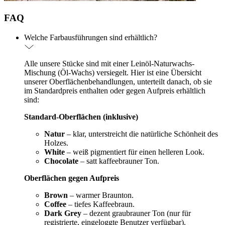
FAQ
Welche Farbausführungen sind erhältlich?
Alle unsere Stücke sind mit einer Leinöl-Naturwachs-
Mischung (Öl-Wachs) versiegelt. Hier ist eine Übersicht
unserer Oberflächenbehandlungen, unterteilt danach, ob sie
im Standardpreis enthalten oder gegen Aufpreis erhältlich
sind:
Standard-Oberflächen (inklusive)
Natur
– klar, unterstreicht die natürliche Schönheit des
Holzes.
White
– weiß pigmentiert für einen helleren Look.
Chocolate
– satt kaffeebrauner Ton.
Oberflächen gegen Aufpreis
Brown
– warmer Braunton.
Coffee
– tiefes Kaffeebraun.
Dark Grey
– dezent graubrauner Ton (nur für
registrierte, eingeloggte Benutzer verfügbar).