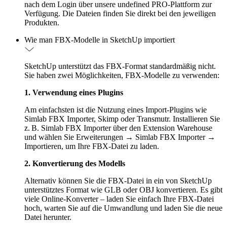
nach dem Login über unsere undefined PRO-Plattform zur
Verfügung. Die Dateien finden Sie direkt bei den jeweiligen
Produkten.
Wie man FBX-Modelle in SketchUp importiert
SketchUp unterstützt das FBX-Format standardmäßig nicht.
Sie haben zwei Möglichkeiten, FBX-Modelle zu verwenden:
1. Verwendung eines Plugins
Am einfachsten ist die Nutzung eines Import-Plugins wie
Simlab FBX Importer, Skimp oder Transmutr. Installieren Sie
z. B. Simlab FBX Importer über den Extension Warehouse
und wählen Sie Erweiterungen → Simlab FBX Importer →
Importieren, um Ihre FBX-Datei zu laden.
2. Konvertierung des Modells
Alternativ können Sie die FBX-Datei in ein von SketchUp
unterstütztes Format wie GLB oder OBJ konvertieren. Es gibt
viele Online-Konverter – laden Sie einfach Ihre FBX-Datei
hoch, warten Sie auf die Umwandlung und laden Sie die neue
Datei herunter.