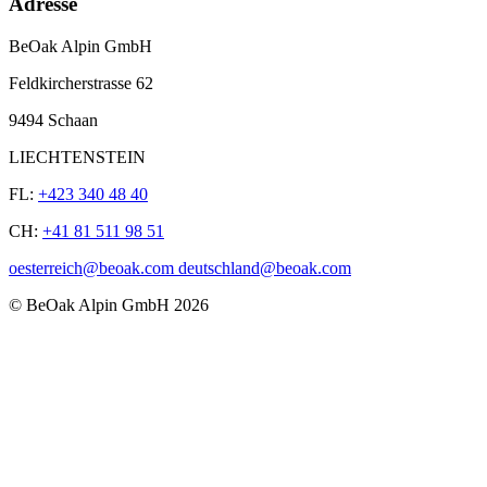
Adresse
BeOak Alpin GmbH
Feldkircherstrasse 62
9494 Schaan
LIECHTENSTEIN
FL:
+423 340 48 40
CH:
+41 81 511 98 51
oesterreich@beoak.com deutschland@beoak.com
©
BeOak Alpin GmbH
2026