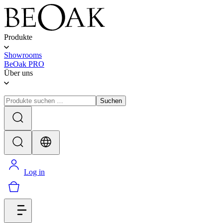
Produkte
Showrooms
BeOak PRO
Über uns
Suchen
Log in