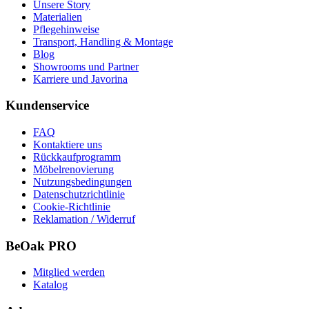
Unsere Story
Materialien
Pflegehinweise
Transport, Handling & Montage
Blog
Showrooms und Partner
Karriere und Javorina
Kundenservice
FAQ
Kontaktiere uns
Rückkaufprogramm
Möbelrenovierung
Nutzungsbedingungen
Datenschutzrichtlinie
Cookie-Richtlinie
Reklamation / Widerruf
BeOak PRO
Mitglied werden
Katalog