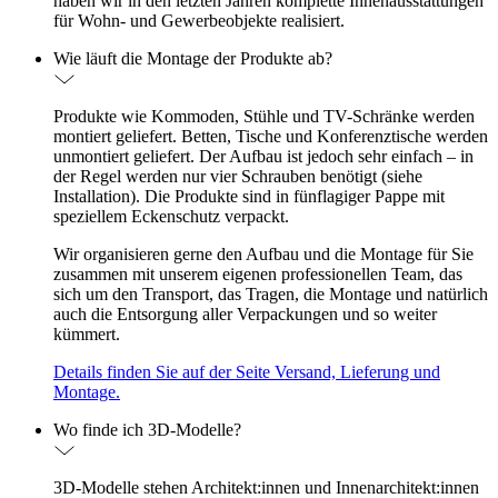
haben wir in den letzten Jahren komplette Innenausstattungen
für Wohn- und Gewerbeobjekte realisiert.
Wie läuft die Montage der Produkte ab?
Produkte wie Kommoden, Stühle und TV-Schränke werden
montiert geliefert. Betten, Tische und Konferenztische werden
unmontiert geliefert. Der Aufbau ist jedoch sehr einfach – in
der Regel werden nur vier Schrauben benötigt (siehe
Installation). Die Produkte sind in fünflagiger Pappe mit
speziellem Eckenschutz verpackt.
Wir organisieren gerne den Aufbau und die Montage für Sie
zusammen mit unserem eigenen professionellen Team, das
sich um den Transport, das Tragen, die Montage und natürlich
auch die Entsorgung aller Verpackungen und so weiter
kümmert.
Details finden Sie auf der Seite Versand, Lieferung und
Montage.
Wo finde ich 3D-Modelle?
3D-Modelle stehen Architekt:innen und Innenarchitekt:innen