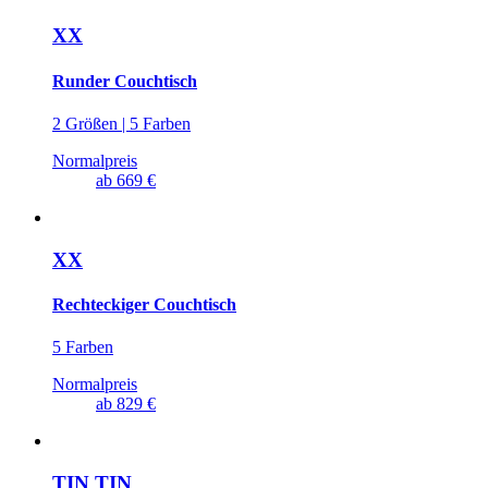
XX
Runder Couchtisch
2 Größen | 5 Farben
Normalpreis
ab
669 €
XX
Rechteckiger Couchtisch
5 Farben
Normalpreis
ab
829 €
TIN TIN