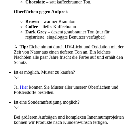
Chocolate
– satt kaffeebrauner Ton.
Oberflächen gegen Aufpreis
Brown
– warmer Braunton.
Coffee
– tiefes Kaffeebraun.
Dark Grey
– dezent graubrauner Ton (nur für
registrierte, eingeloggte Benutzer verfügbar).
💡
Tip:
Eiche nimmt durch UV-Licht und Oxidation mit der
Zeit von Natur aus einen tieferen Ton an. Ein leichtes
Nachölen alle paar Jahre frischt die Farbe auf und erhält den
Schutz.
Ist es möglich, Muster zu kaufen?
Ja.
Hier
können Sie Muster aller unserer Oberflächen und
Polsterstoffe bestellen.
Ist eine Sonderanfertigung möglich?
Bei größeren Aufträgen und komplexen Innenraumprojekten
können wir Produkte nach Kundenwunsch fertigen.