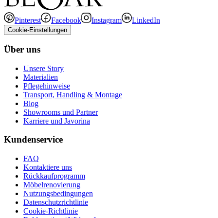
Pinterest
Facebook
Instagram
LinkedIn
Cookie-Einstellungen
Über uns
Unsere Story
Materialien
Pflegehinweise
Transport, Handling & Montage
Blog
Showrooms und Partner
Karriere und Javorina
Kundenservice
FAQ
Kontaktiere uns
Rückkaufprogramm
Möbelrenovierung
Nutzungsbedingungen
Datenschutzrichtlinie
Cookie-Richtlinie