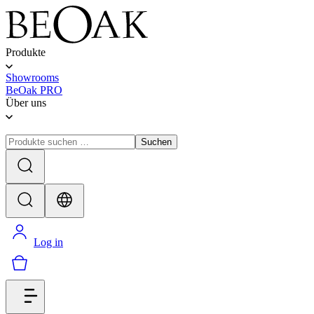
Produkte
Showrooms
BeOak PRO
Über uns
Suchen
Log in