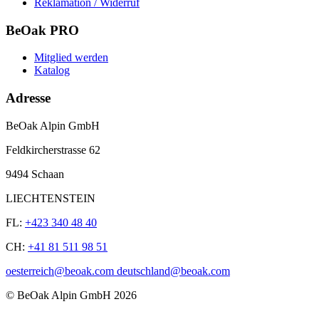
Reklamation / Widerruf
BeOak PRO
Mitglied werden
Katalog
Adresse
BeOak Alpin GmbH
Feldkircherstrasse 62
9494 Schaan
LIECHTENSTEIN
FL:
+423 340 48 40
CH:
+41 81 511 98 51
oesterreich@beoak.com deutschland@beoak.com
©
BeOak Alpin GmbH
2026