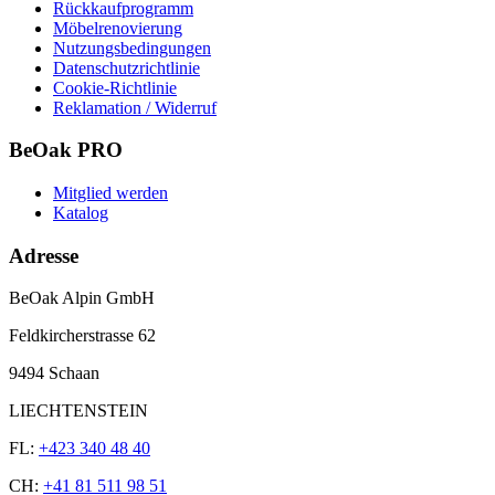
Rückkaufprogramm
Möbelrenovierung
Nutzungsbedingungen
Datenschutzrichtlinie
Cookie-Richtlinie
Reklamation / Widerruf
BeOak PRO
Mitglied werden
Katalog
Adresse
BeOak Alpin GmbH
Feldkircherstrasse 62
9494 Schaan
LIECHTENSTEIN
FL:
+423 340 48 40
CH:
+41 81 511 98 51