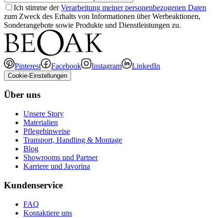
Ich stimme der
Verarbeitung meiner personenbezogenen Daten
zum Zweck des Erhalts von Informationen über Werbeaktionen,
Sonderangebote sowie Produkte und Dienstleistungen zu.
Pinterest
Facebook
Instagram
LinkedIn
Cookie-Einstellungen
Über uns
Unsere Story
Materialien
Pflegehinweise
Transport, Handling & Montage
Blog
Showrooms und Partner
Karriere und Javorina
Kundenservice
FAQ
Kontaktiere uns