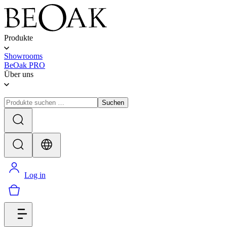
Produkte
Showrooms
BeOak PRO
Über uns
Suchen
Log in