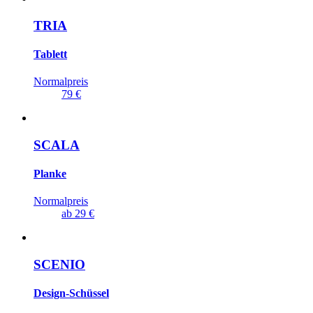
TRIA
Tablett
Normalpreis
79 €
SCALA
Planke
Normalpreis
ab
29 €
SCENIO
Design-Schüssel