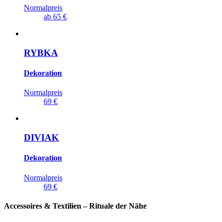
Normalpreis
ab
65 €
RYBKA
Dekoration
Normalpreis
69 €
DIVIAK
Dekoration
Normalpreis
69 €
Accessoires & Textilien – Rituale der Nähe