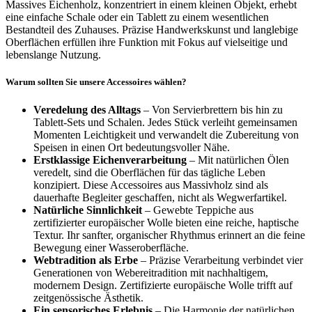
Massives Eichenholz, konzentriert in einem kleinen Objekt, erhebt
eine einfache Schale oder ein Tablett zu einem wesentlichen
Bestandteil des Zuhauses. Präzise Handwerkskunst und langlebige
Oberflächen erfüllen ihre Funktion mit Fokus auf vielseitige und
lebenslange Nutzung.
Warum sollten Sie unsere Accessoires wählen?
Veredelung des Alltags
– Von Servierbrettern bis hin zu
Tablett-Sets und Schalen. Jedes Stück verleiht gemeinsamen
Momenten Leichtigkeit und verwandelt die Zubereitung von
Speisen in einen Ort bedeutungsvoller Nähe.
Erstklassige Eichenverarbeitung
– Mit natürlichen Ölen
veredelt, sind die Oberflächen für das tägliche Leben
konzipiert. Diese Accessoires aus Massivholz sind als
dauerhafte Begleiter geschaffen, nicht als Wegwerfartikel.
Natürliche Sinnlichkeit
– Gewebte Teppiche aus
zertifizierter europäischer Wolle bieten eine reiche, haptische
Textur. Ihr sanfter, organischer Rhythmus erinnert an die feine
Bewegung einer Wasseroberfläche.
Webtradition als Erbe
– Präzise Verarbeitung verbindet vier
Generationen von Webereitradition mit nachhaltigem,
modernem Design. Zertifizierte europäische Wolle trifft auf
zeitgenössische Ästhetik.
Ein sensorisches Erlebnis
– Die Harmonie der natürlichen