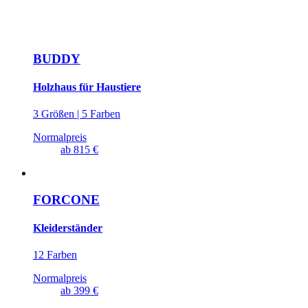
BUDDY
Holzhaus für Haustiere
3 Größen | 5 Farben
Normalpreis
ab
815 €
FORCONE
Kleiderständer
12 Farben
Normalpreis
ab
399 €