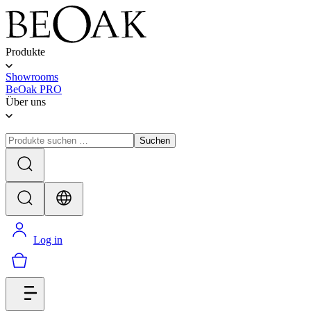
Produkte
Showrooms
BeOak PRO
Über uns
Suchen
Log in