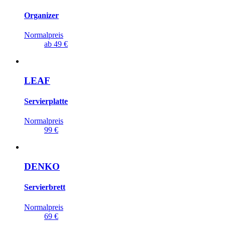
Organizer
Normalpreis
ab
49 €
LEAF
Servierplatte
Normalpreis
99 €
DENKO
Servierbrett
Normalpreis
69 €