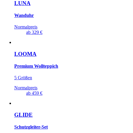
LUNA
Wanduhr
Normalpreis
ab
329 €
LOOMA
Premium Wollteppich
5 Größen
Normalpreis
ab
459 €
GLIDE
Schutzgleiter-Set