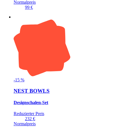
Normalpreis
99 €
-
15
%
NEST BOWLS
Designschalen-Set
Reduzierter Preis
232 €
Normalpreis