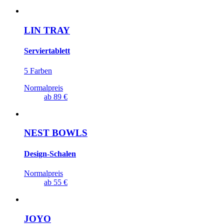
LIN TRAY
Serviertablett
5 Farben
Normalpreis
ab
89 €
NEST BOWLS
Design-Schalen
Normalpreis
ab
55 €
JOYO