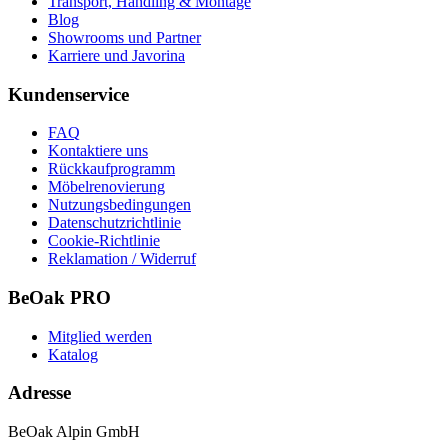
Transport, Handling & Montage
Blog
Showrooms und Partner
Karriere und Javorina
Kundenservice
FAQ
Kontaktiere uns
Rückkaufprogramm
Möbelrenovierung
Nutzungsbedingungen
Datenschutzrichtlinie
Cookie-Richtlinie
Reklamation / Widerruf
BeOak PRO
Mitglied werden
Katalog
Adresse
BeOak Alpin GmbH