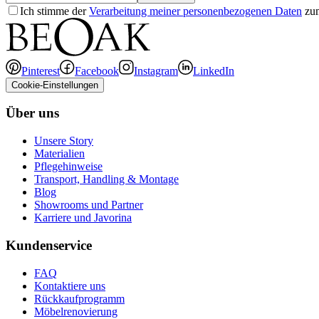
Ich stimme der
Verarbeitung meiner personenbezogenen Daten
zum
Pinterest
Facebook
Instagram
LinkedIn
Cookie-Einstellungen
Über uns
Unsere Story
Materialien
Pflegehinweise
Transport, Handling & Montage
Blog
Showrooms und Partner
Karriere und Javorina
Kundenservice
FAQ
Kontaktiere uns
Rückkaufprogramm
Möbelrenovierung