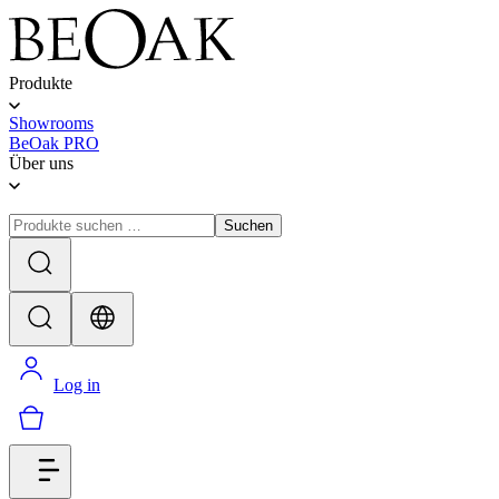
Produkte
Showrooms
BeOak PRO
Über uns
Suchen
Log in