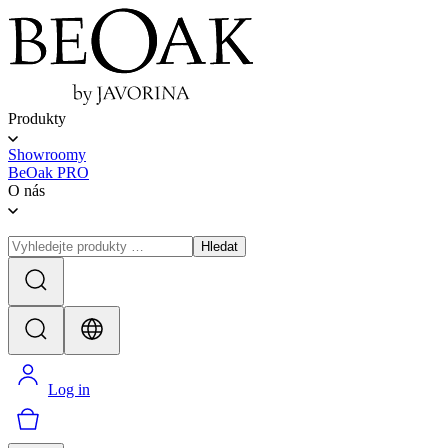
Produkty
Showroomy
BeOak PRO
O nás
Hledat
Log in